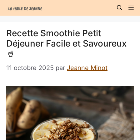
Aller
M
au
contenu
Recette Smoothie Petit
Déjeuner Facile et Savoureux
🥤
11 octobre 2025
par
Jeanne Minot