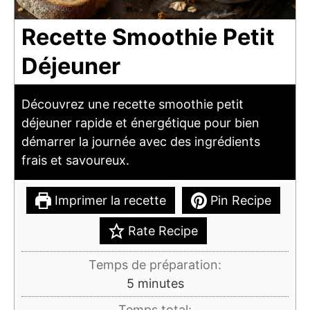
Recette Smoothie Petit
Déjeuner
Découvrez une recette smoothie petit
déjeuner rapide et énergétique pour bien
démarrer la journée avec des ingrédients
frais et savoureux.
Imprimer la recette
Pin Recipe
Rate Recipe
Temps de préparation:
minutes
5
minutes
Temps total: