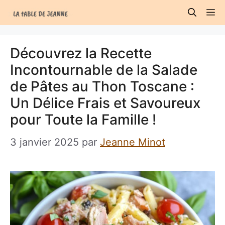
Aller
M
au
contenu
Découvrez la Recette
Incontournable de la Salade
de Pâtes au Thon Toscane :
Un Délice Frais et Savoureux
pour Toute la Famille !
3 janvier 2025
par
Jeanne Minot