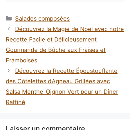
Catégories
Salades composées
Découvrez la Magie de Noël avec notre
Recette Facile et Délicieusement
Gourmande de Bûche aux Fraises et
Framboises
Découvrez la Recette Époustouflante
des Côtelettes d’Agneau Grillées avec
Salsa Menthe-Oignon Vert pour un Dîner
Raffiné
Laisser un commentaire