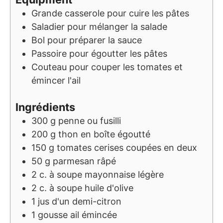
Grande casserole pour cuire les pâtes
Saladier pour mélanger la salade
Bol pour préparer la sauce
Passoire pour égoutter les pâtes
Couteau pour couper les tomates et
émincer l'ail
Ingrédients
300
g
penne ou fusilli
200
g
thon en boîte égoutté
150
g
tomates cerises coupées en deux
50
g
parmesan râpé
2
c. à soupe
mayonnaise légère
2
c. à soupe
huile d'olive
1
jus d'un demi-citron
1
gousse
ail émincée