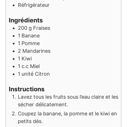
Réfrigérateur
Ingrédients
200
g
Fraises
1
Banane
1
Pomme
2
Mandarines
1
Kiwi
1
c.c
Miel
1
unité
Citron
Instructions
Lavez tous les fruits sous l’eau claire et les
sécher délicatement.
Coupez la banane, la pomme et le kiwi en
petits dés.