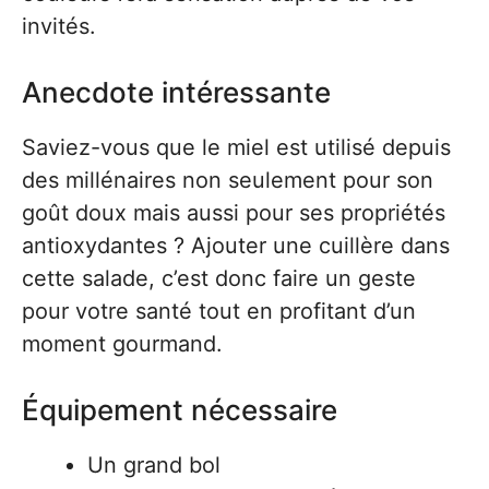
invités.
Anecdote intéressante
Saviez-vous que le miel est utilisé depuis
des millénaires non seulement pour son
goût doux mais aussi pour ses propriétés
antioxydantes ? Ajouter une cuillère dans
cette salade, c’est donc faire un geste
pour votre santé tout en profitant d’un
moment gourmand.
Équipement nécessaire
Un grand bol