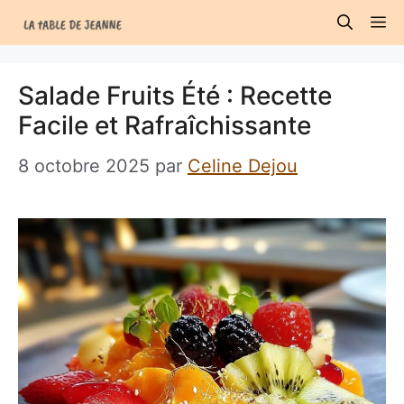
Aller
M
au
contenu
Salade Fruits Été : Recette
Facile et Rafraîchissante
8 octobre 2025
par
Celine Dejou