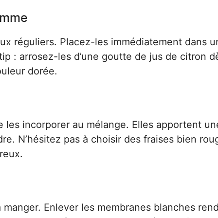
pomme
x réguliers. Placez-les immédiatement dans u
 tip : arrosez-les d’une goutte de jus de citron 
ouleur dorée.
 les incorporer au mélange. Elles apportent un
dre. N’hésitez pas à choisir des fraises bien rou
reux.
 à manger. Enlever les membranes blanches ren