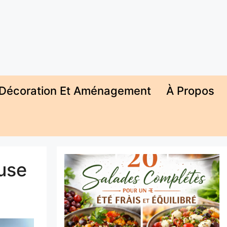
Décoration Et Aménagement
À Propos
euse