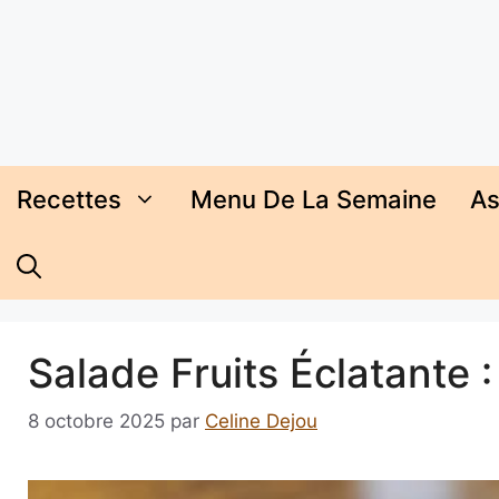
Aller
au
contenu
Recettes
Menu De La Semaine
As
Salade Fruits Éclatante 
8 octobre 2025
par
Celine Dejou