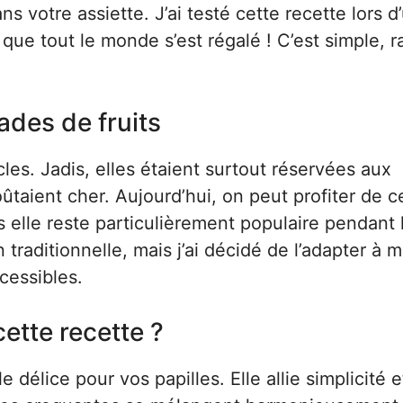
s votre assiette. J’ai testé cette recette lors d
que tout le monde s’est régalé ! C’est simple, r
lades de fruits
cles. Jadis, elles étaient surtout réservées aux
ûtaient cher. Aujourd’hui, on peut profiter de c
 elle reste particulièrement populaire pendant 
raditionnelle, mais j’ai décidé de l’adapter à 
cessibles.
ette recette ?
e délice pour vos papilles. Elle allie simplicité e