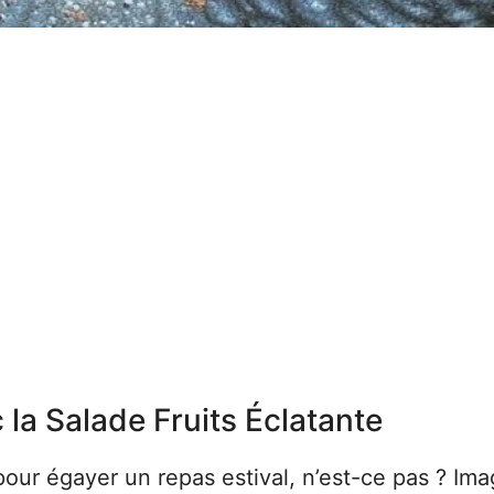
 la Salade Fruits Éclatante
 pour égayer un repas estival, n’est-ce pas ? Im