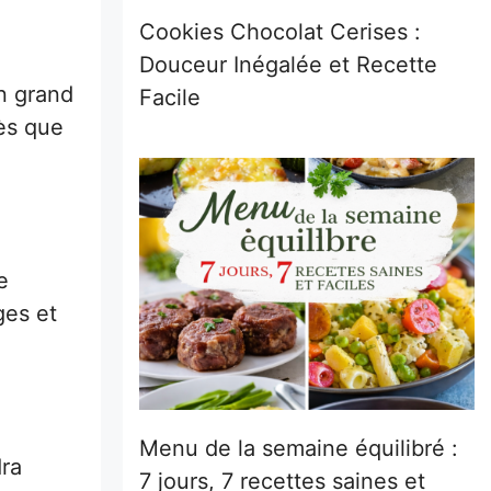
Cookies Chocolat Cerises :
Douceur Inégalée et Recette
n grand
Facile
dès que
e
ges et
Menu de la semaine équilibré :
dra
7 jours, 7 recettes saines et