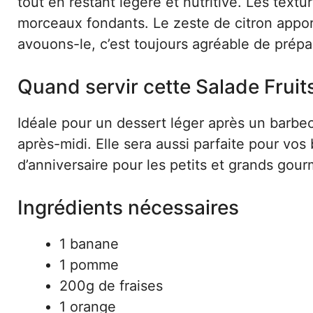
tout en restant légère et nutritive. Les te
morceaux fondants. Le zeste de citron apport
avouons-le, c’est toujours agréable de prépa
Quand servir cette Salade Fruit
Idéale pour un dessert léger après un barbe
après-midi. Elle sera aussi parfaite pour vo
d’anniversaire pour les petits et grands gou
Ingrédients nécessaires
1 banane
1 pomme
200g de fraises
1 orange