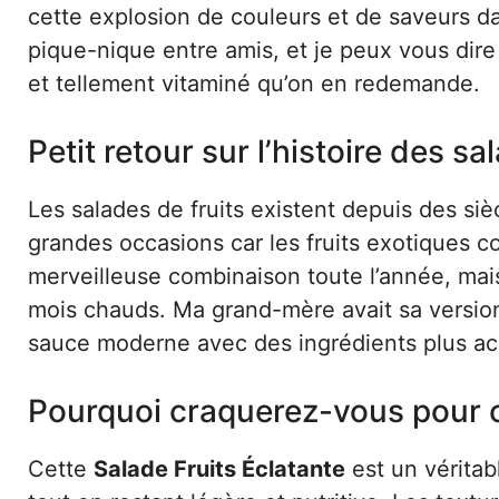
cette explosion de couleurs et de saveurs dan
pique-nique entre amis, et je peux vous dire 
et tellement vitaminé qu’on en redemande.
Petit retour sur l’histoire des sa
Les salades de fruits existent depuis des siè
grandes occasions car les fruits exotiques co
merveilleuse combinaison toute l’année, mais
mois chauds. Ma grand-mère avait sa version t
sauce moderne avec des ingrédients plus ac
Pourquoi craquerez-vous pour c
Cette
Salade Fruits Éclatante
est un véritabl