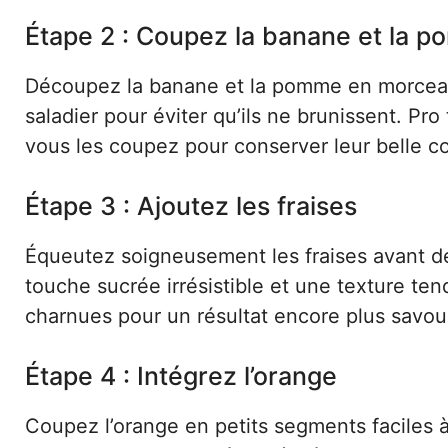
Étape 2 : Coupez la banane et la 
Découpez la banane et la pomme en morceau
saladier pour éviter qu’ils ne brunissent. Pro
vous les coupez pour conserver leur belle c
Étape 3 : Ajoutez les fraises
Équeutez soigneusement les fraises avant de
touche sucrée irrésistible et une texture ten
charnues pour un résultat encore plus savou
Étape 4 : Intégrez l’orange
Coupez l’orange en petits segments faciles