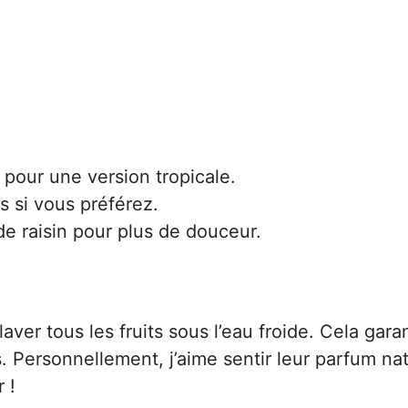
our une version tropicale.
es si vous préférez.
e raisin pour plus de douceur.
r tous les fruits sous l’eau froide. Cela garan
s. Personnellement, j’aime sentir leur parfum nat
 !