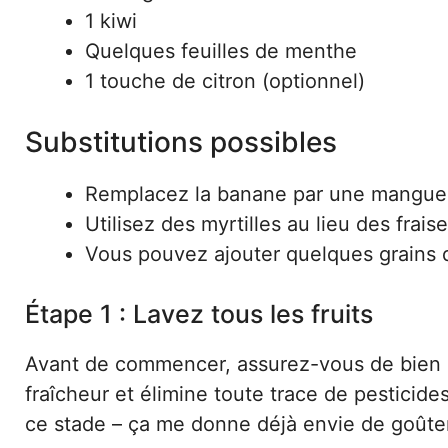
1 kiwi
Quelques feuilles de menthe
1 touche de citron (optionnel)
Substitutions possibles
Remplacez la banane par une mangue p
Utilisez des myrtilles au lieu des frais
Vous pouvez ajouter quelques grains d
Étape 1 : Lavez tous les fruits
Avant de commencer, assurez-vous de bien lave
fraîcheur et élimine toute trace de pesticide
ce stade – ça me donne déjà envie de goûter