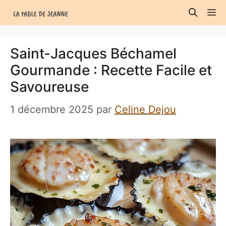
Aller
M
au
contenu
Saint-Jacques Béchamel
Gourmande : Recette Facile et
Savoureuse
1 décembre 2025
par
Celine Dejou