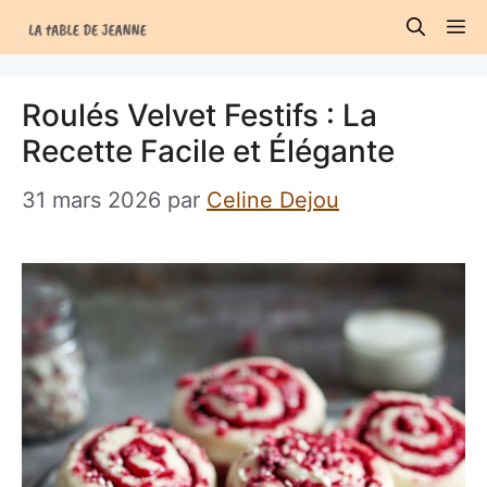
Aller
M
au
contenu
Roulés Velvet Festifs : La
Recette Facile et Élégante
31 mars 2026
par
Celine Dejou