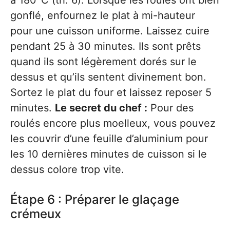
à 180°C (th. 6). Lorsque les roulés ont bien
gonflé, enfournez le plat à mi-hauteur
pour une cuisson uniforme. Laissez cuire
pendant 25 à 30 minutes. Ils sont prêts
quand ils sont légèrement dorés sur le
dessus et qu’ils sentent divinement bon.
Sortez le plat du four et laissez reposer 5
minutes.
Le secret du chef :
Pour des
roulés encore plus moelleux, vous pouvez
les couvrir d’une feuille d’aluminium pour
les 10 dernières minutes de cuisson si le
dessus colore trop vite.
Étape 6 : Préparer le glaçage
crémeux