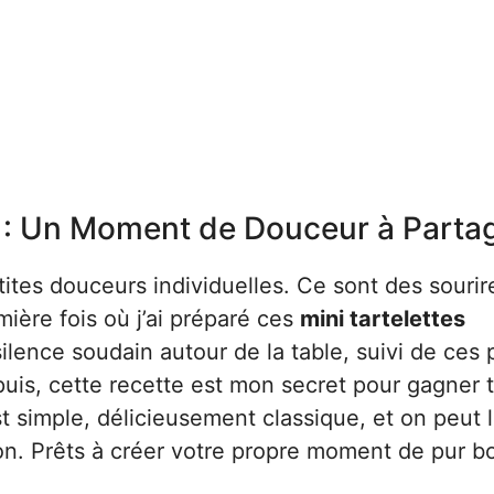
s : Un Moment de Douceur à Parta
ites douceurs individuelles. Ce sont des sourir
ière fois où j’ai préparé ces
mini tartelettes
ilence soudain autour de la table, suivi de ces p
uis, cette recette est mon secret pour gagner t
 simple, délicieusement classique, et on peut 
aison. Prêts à créer votre propre moment de pur 