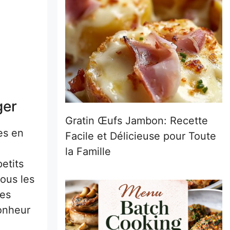
ger
Gratin Œufs Jambon: Recette
es en
Facile et Délicieuse pour Toute
la Famille
etits
ous les
les
bonheur