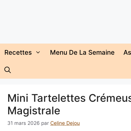
Aller
au
contenu
Recettes
Menu De La Semaine
As
Mini Tartelettes Crémeus
Magistrale
31 mars 2026
par
Celine Dejou