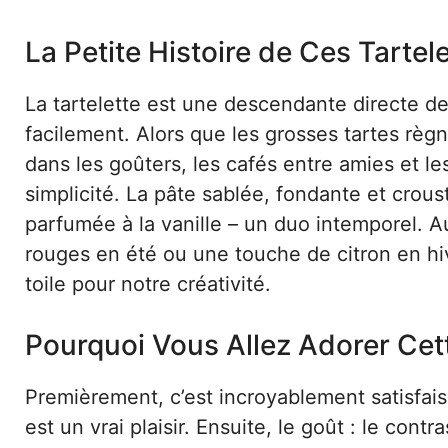
La Petite Histoire de Ces Tarte
La tartelette est une descendante directe de
facilement. Alors que les grosses tartes règn
dans les goûters, les cafés entre amies et le
simplicité. La pâte sablée, fondante et crou
parfumée à la vanille – un duo intemporel. Au
rouges en été ou une touche de citron en h
toile pour notre créativité.
Pourquoi Vous Allez Adorer Cet
Premièrement, c’est incroyablement satisfaisa
est un vrai plaisir. Ensuite, le goût : le contr