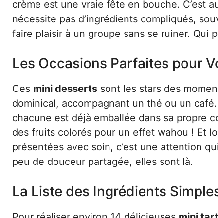
crème est une vraie fête en bouche. C’est a
nécessite pas d’ingrédients compliqués, souv
faire plaisir à un groupe sans se ruiner. Qui p
Les Occasions Parfaites pour V
Ces
mini desserts
sont les stars des moment
dominical, accompagnant un thé ou un café. 
chacune est déjà emballée dans sa propre co
des fruits colorés pour un effet wahou ! Et lo
présentées avec soin, c’est une attention qui 
peu de douceur partagée, elles sont là.
La Liste des Ingrédients Simple
Pour réaliser environ 14 délicieuses
mini tar