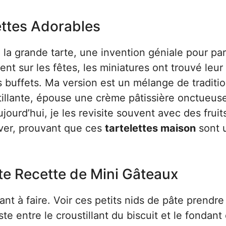
lettes Adorables
 la grande tarte, une invention géniale pour pa
ent sur les fêtes, les miniatures ont trouvé leur
s buffets. Ma version est un mélange de traditi
stillante, épouse une crème pâtissière onctueus
jourd’hui, je les revisite souvent avec des fruit
iver, prouvant que ces
tartelettes maison
sont 
te Recette de Mini Gâteaux
nt à faire. Voir ces petits nids de pâte prendr
aste entre le croustillant du biscuit et le fondant