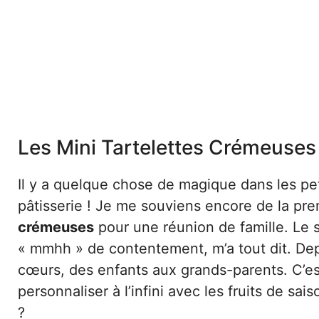
Les Mini Tartelettes Crémeuse
Il y a quelque chose de magique dans les pet
pâtisserie ! Je me souviens encore de la prem
crémeuses
pour une réunion de famille. Le s
« mmhh » de contentement, m’a tout dit. Dep
cœurs, des enfants aux grands-parents. C’est
personnaliser à l’infini avec les fruits de s
?