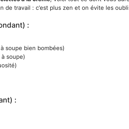
n de travail : c’est plus zen et on évite les oubli
ondant) :
es à soupe bien bombées)
s à soupe)
uosité)
ant) :