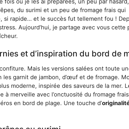
 fois où je les ai préparées, un peu par hasard
rêpes, du surimi et un peu de fromage frais qui
e, si rapide… et le succès fut tellement fou ! Dep
tress. Aujourd’hui, je partage avec vous cette 
aîcheur.
rnies et d’inspiration du bord de 
confiture. Mais les versions salées ont toute u
on les garnit de jambon, d’œuf et de fromage. M
lus moderne, inspirée des saveurs de la mer. L
 à merveille avec l’onctuosité du fromage frais
péros en bord de plage. Une touche d’
originalit