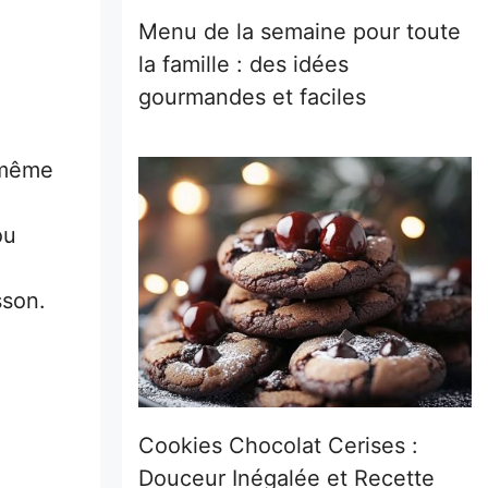
Menu de la semaine pour toute
la famille : des idées
gourmandes et faciles
u même
ou
sson.
Cookies Chocolat Cerises :
Douceur Inégalée et Recette