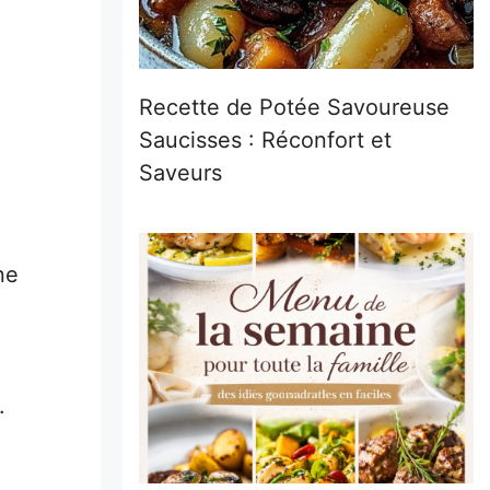
Recette de Potée Savoureuse
Saucisses : Réconfort et
Saveurs
ne
.