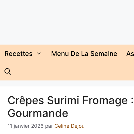
Aller
au
contenu
Recettes
Menu De La Semaine
As
Crêpes Surimi Fromage :
Gourmande
11 janvier 2026
par
Celine Dejou