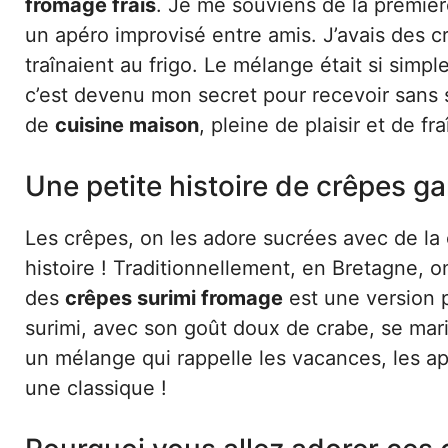
fromage frais
. Je me souviens de la première
un apéro improvisé entre amis. J’avais des c
traînaient au frigo. Le mélange était si simpl
c’est devenu mon secret pour recevoir sans s
de
cuisine maison
, pleine de plaisir et de fr
Une petite histoire de crêpes ga
Les crêpes, on les adore sucrées avec de la 
histoire ! Traditionnellement, en Bretagne, 
des
crêpes surimi fromage
est une version p
surimi, avec son goût doux de crabe, se marie
un mélange qui rappelle les vacances, les a
une classique !