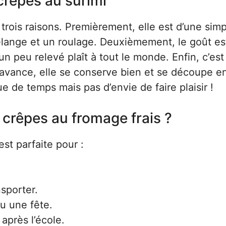
crêpes au surimi
rois raisons. Premièrement, elle est d’une simp
lange et un roulage. Deuxièmement, le goût es
 peu relevé plaît à tout le monde. Enfin, c’est
l’avance, elle se conserve bien et se découpe en
e de temps mais pas d’envie de faire plaisir !
crêpes au fromage frais ?
est parfaite pour :
nsporter.
ou une fête.
après l’école.