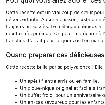
Pourquoi vous allez adorer ces 
Cette recette est un vrai coup de cœur pour t
déconcertante. Aucune cuisson, juste un mé
toujours un succès. Le mélange crémeux et un
recette très pratique. On peut la préparer à 
tranches. Parfait pour les jours où l’on manqu
Quand préparer ces délicieuses 
Cette recette brille par sa polyvalence ! Elle 
Un apéritif entre amis ou en famille.
Un pique-nique original et facile à tra
Un buffet froid, pour un anniversaire 
Un en-cas savoureux pour les enfants 