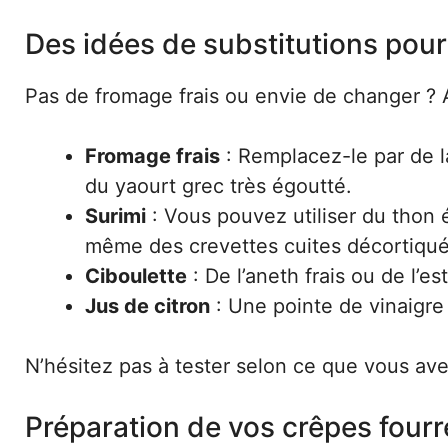
Des idées de substitutions pour v
Pas de fromage frais ou envie de changer ?
Fromage frais
: Remplacez-le par de l
du yaourt grec très égoutté.
Surimi
: Vous pouvez utiliser du thon
même des crevettes cuites décortiqué
Ciboulette
: De l’aneth frais ou de l’e
Jus de citron
: Une pointe de vinaigre d
N’hésitez pas à tester selon ce que vous ave
Préparation de vos crêpes fourr