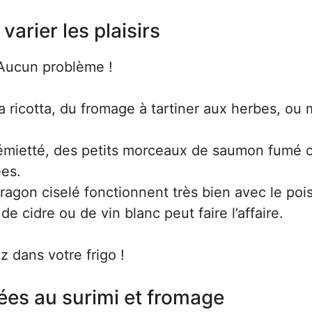
arier les plaisirs
 Aucun problème !
a ricotta, du fromage à tartiner aux herbes, o
 émietté, des petits morceaux de saumon fumé 
es.
stragon ciselé fonctionnent très bien avec le poi
e cidre ou de vin blanc peut faire l’affaire.
z dans votre frigo !
ées au surimi et fromage