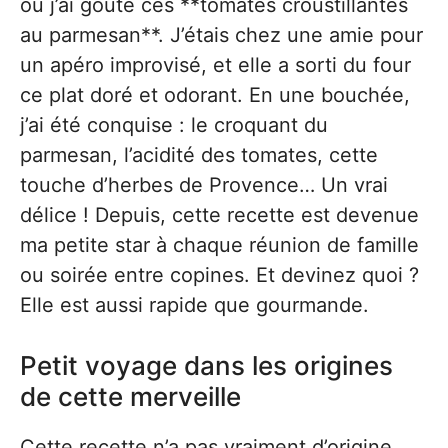
où j’ai goûté ces **tomates croustillantes
au parmesan**. J’étais chez une amie pour
un apéro improvisé, et elle a sorti du four
ce plat doré et odorant. En une bouchée,
j’ai été conquise : le croquant du
parmesan, l’acidité des tomates, cette
touche d’herbes de Provence… Un vrai
délice ! Depuis, cette recette est devenue
ma petite star à chaque réunion de famille
ou soirée entre copines. Et devinez quoi ?
Elle est aussi rapide que gourmande.
Petit voyage dans les origines
de cette merveille
Cette recette n’a pas vraiment d’origine