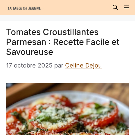
Aller
M
au
contenu
Tomates Croustillantes
Parmesan : Recette Facile et
Savoureuse
17 octobre 2025
par
Celine Dejou