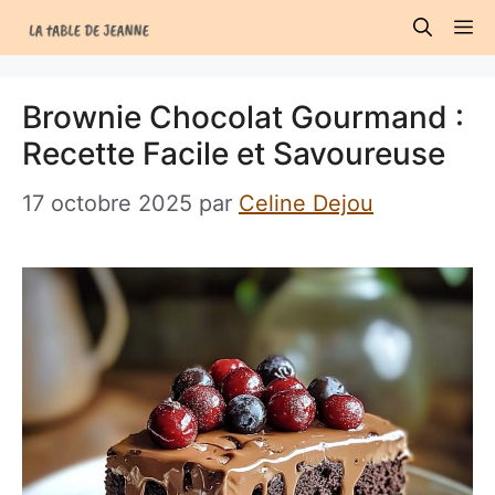
Aller
M
au
contenu
Brownie Chocolat Gourmand :
Recette Facile et Savoureuse
17 octobre 2025
par
Celine Dejou