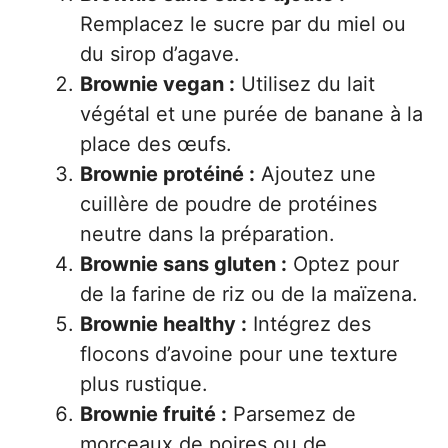
Remplacez le sucre par du miel ou
du sirop d’agave.
Brownie vegan :
Utilisez du lait
végétal et une purée de banane à la
place des œufs.
Brownie protéiné :
Ajoutez une
cuillère de poudre de protéines
neutre dans la préparation.
Brownie sans gluten :
Optez pour
de la farine de riz ou de la maïzena.
Brownie healthy :
Intégrez des
flocons d’avoine pour une texture
plus rustique.
Brownie fruité :
Parsemez de
morceaux de poires ou de