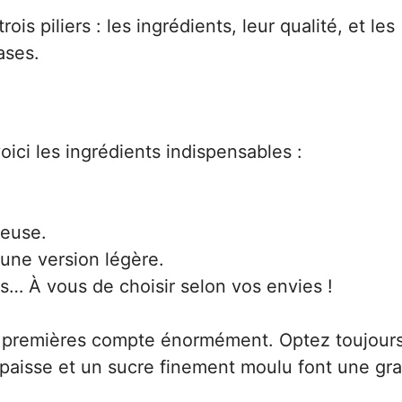
s piliers : les ingrédients, leur qualité, et les
ases.
oici les ingrédients indispensables :
ueuse.
 une version légère.
rais… À vous de choisir selon vos envies !
es premières compte énormément. Optez toujour
 épaisse et un sucre finement moulu font une gr