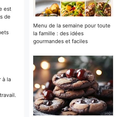
e est
s de
Menu de la semaine pour toute
bets
la famille : des idées
gourmandes et faciles
 à la
travail.