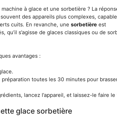
ne machine à glace et une sorbetière ? La répons
souvent des appareils plus complexes, capable
erts cuits. En revanche, une
sorbetière
est
, qu’il s’agisse de glaces classiques ou de sor
ques avantages :
glace.
a préparation toutes les 30 minutes pour brasser
rédients, lancez l’appareil, et laissez-le faire le 
ette glace sorbetière