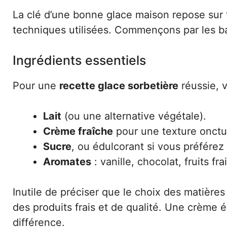
La clé d’une bonne glace maison repose sur troi
techniques utilisées. Commençons par les b
Ingrédients essentiels
Pour une
recette glace sorbetière
réussie, v
Lait
(ou une alternative végétale).
Crème fraîche
pour une texture onct
Sucre
, ou édulcorant si vous préférez
Aromates
: vanille, chocolat, fruits f
Inutile de préciser que le choix des matièr
des produits frais et de qualité. Une crème
différence.