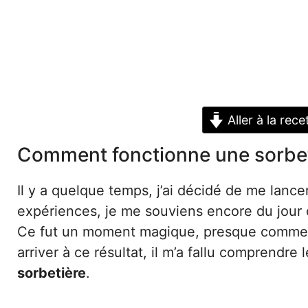
Aller à la rece
Comment fonctionne une sorbet
Il y a quelque temps, j’ai décidé de me lanc
expériences, je me souviens encore du jour 
Ce fut un moment magique, presque comme si
arriver à ce résultat, il m’a fallu comprendre 
sorbetière
.