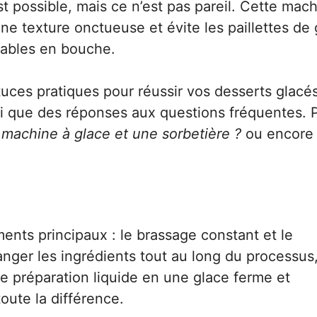
st possible, mais ce n’est pas pareil. Cette mac
une texture onctueuse et évite les paillettes de
éables en bouche.
tuces pratiques pour réussir vos desserts glacé
si que des réponses aux questions fréquentes. 
 machine à glace et une sorbetière ?
ou encore
ents principaux : le brassage constant et le
nger les ingrédients tout au long du processus,
e préparation liquide en une glace ferme et
oute la différence.