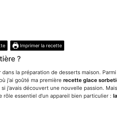
tte
Imprimer la recette
ière ?
er dans la préparation de desserts maison. Parm
où j’ai goûté ma première
recette glace sorbeti
 j’avais découvert une nouvelle passion. Mais
le rôle essentiel d’un appareil bien particulier :
l