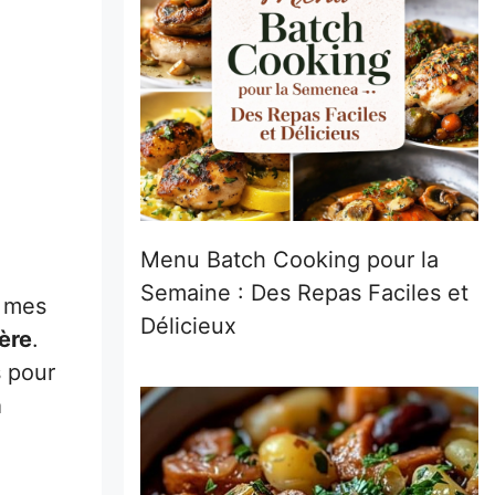
Menu Batch Cooking pour la
Semaine : Des Repas Faciles et
i mes
Délicieux
ère
.
 pour
a