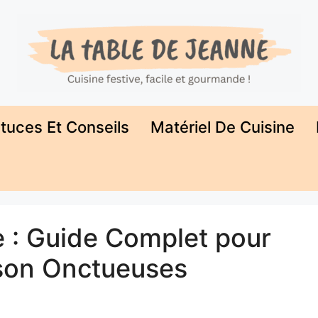
tuces Et Conseils
Matériel De Cuisine
e : Guide Complet pour
ison Onctueuses