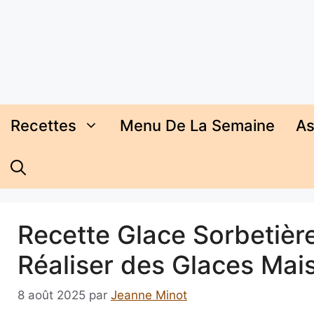
Aller
au
contenu
Recettes
Menu De La Semaine
As
Recette Glace Sorbetièr
Réaliser des Glaces Ma
8 août 2025
par
Jeanne Minot