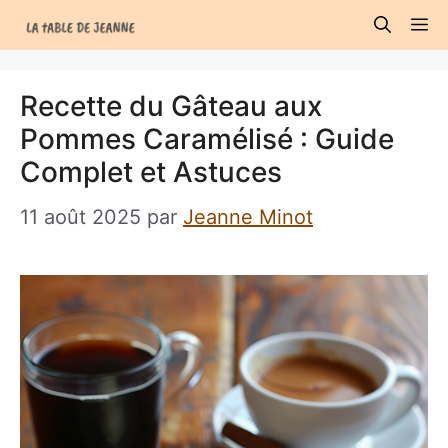
Aller
M
au
contenu
Recette du Gâteau aux
Pommes Caramélisé : Guide
Complet et Astuces
11 août 2025
par
Jeanne Minot