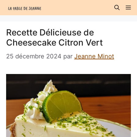
Aller
M
au
contenu
Recette Délicieuse de
Cheesecake Citron Vert
25 décembre 2024
par
Jeanne Minot