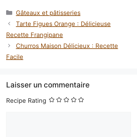
Catégories
Gâteaux et pâtisseries
Tarte Figues Orange : Délicieuse
Recette Frangipane
Churros Maison Délicieux : Recette
Facile
Laisser un commentaire
Recipe Rating
Commentaire