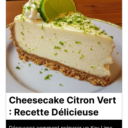
Cheesecake Citron Vert
: Recette Délicieuse
Découvrez comment préparer un Key Lime