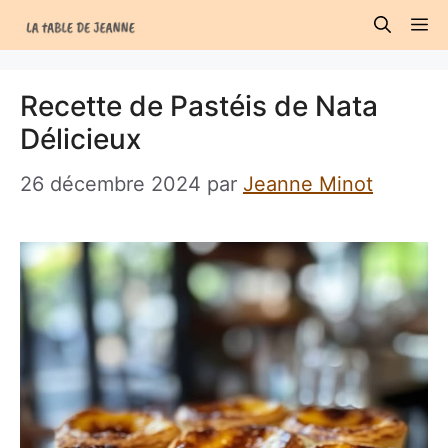
Aller
M
au
contenu
Recette de Pastéis de Nata
Délicieux
26 décembre 2024
par
Jeanne Minot