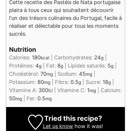
Cette recette des Pastéis de Nata portugaise
plaira à tous ceux qui souhaitent découvrir
l'un des trésors culinaires du Portugal, facile à
réaliser et délectable pour tous les moments
sucrés.
Nutrition
Calories:
180
|
Carbohydrates:
24
|
kcal
g
Protéines:
4
|
Fat:
8
|
Lipides saturés:
5
|
g
g
g
Choléstérol:
70
|
Sodium:
45
|
mg
mg
Potassium:
80
|
Fibre:
0.5
|
Sucre:
18
|
mg
g
g
Vitamine A:
300
|
Vitamine C:
1
|
Calcium:
IU
mg
50
|
Fer:
0.5
mg
mg
Tried this recipe?
Let us know
how it was!