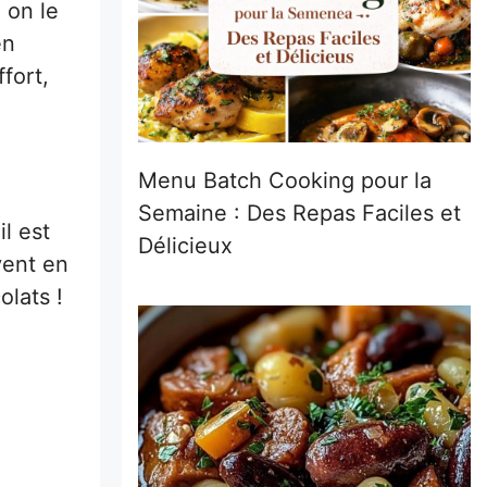
 on le
en
fort,
Menu Batch Cooking pour la
Semaine : Des Repas Faciles et
il est
Délicieux
vent en
olats !