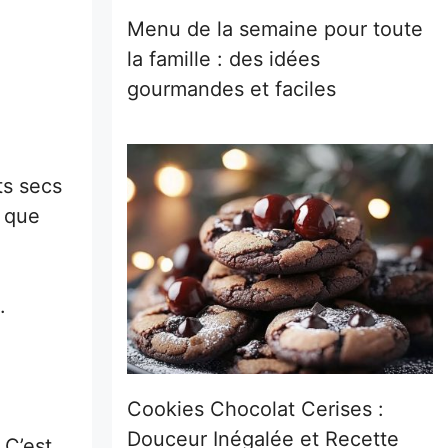
Menu de la semaine pour toute
la famille : des idées
gourmandes et faciles
ts secs
r que
.
Cookies Chocolat Cerises :
Douceur Inégalée et Recette
 C’est