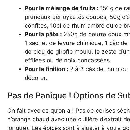
Pour le mélange de fruits :
150g de rai
pruneaux dénoyautés coupés, 50g d’éc
confites, 10cl de rhum ambré ou de br
Pour la pâte :
250g de beurre doux mou
1 sachet de levure chimique, 1 càc de
de clou de girofle moulu, le zeste d’u
effilées ou de noix concassées.
Pour la finition :
2 à 3 càs de rhum ou 
décorer.
Pas de Panique ! Options de Sub
On fait avec ce qu’on a ! Pas de cerises sèch
d’orange chaud avec une cuillère d’extrait d
longue). Les épices sont à ajuster à votre 