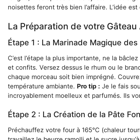
noisettes feront très bien l’affaire. L’idée es
La Préparation de votre Gâteau
Étape 1 : La Marinade Magique des 
C’est l’étape la plus importante, ne la bâcle
et confits. Versez dessus le rhum ou le bra
chaque morceau soit bien imprégné. Couvrez d
température ambiante.
Pro tip :
Je le fais so
incroyablement moelleux et parfumés. Ils vont
Étape 2 : La Création de la Pâte Fo
Préchauffez votre four à 165°C (chaleur tour
travaillez le beurre ramolli et le sucre jusq