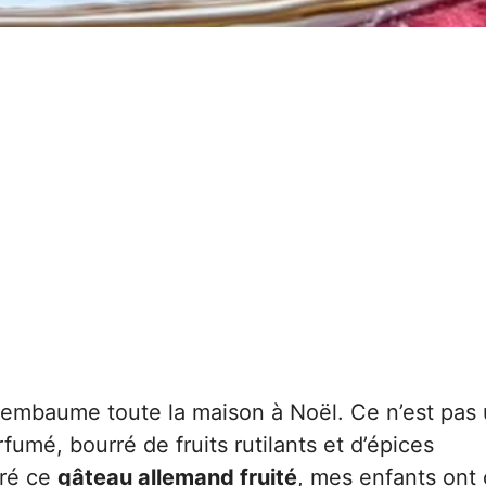
i embaume toute la maison à Noël. Ce n’est pas
fumé, bourré de fruits rutilants et d’épices
aré ce
gâteau allemand fruité
, mes enfants ont 