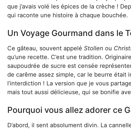
que j’avais volé les épices de la crèche ! Dep
qui raconte une histoire à chaque bouchée.
Un Voyage Gourmand dans le Tem
Ce gâteau, souvent appelé
Stollen
ou
Christ
qu’une recette. C’est une tradition. Origina
saupoudrée de sucre est censée représenter l’
de carême assez simple, car le beurre était 
l’interdiction ! La version que je vous part
mais tout aussi délicieuse, qui se bonifie a
Pourquoi vous allez adorer ce 
D’abord, il sent absolument divin. La cannel