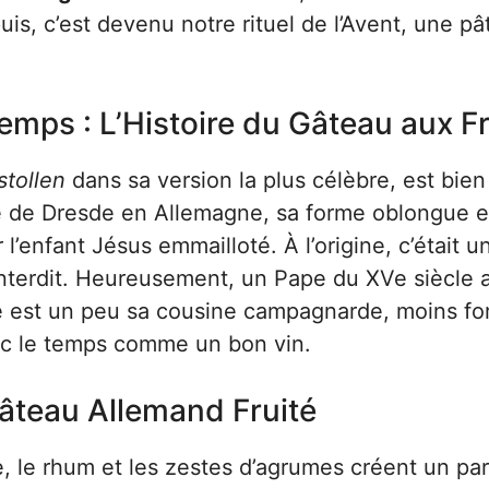
uis, c’est devenu notre rituel de l’Avent, une pâ
ps : L’Histoire du Gâteau aux Fr
stollen
dans sa version la plus célèbre, est bien
ire de Dresde en Allemagne, sa forme oblongue e
enfant Jésus emmailloté. À l’origine, c’était u
interdit. Heureusement, un Pape du XVe siècle 
age est un peu sa cousine campagnarde, moins fo
vec le temps comme un bon vin.
Gâteau Allemand Fruité
le, le rhum et les zestes d’agrumes créent un pa