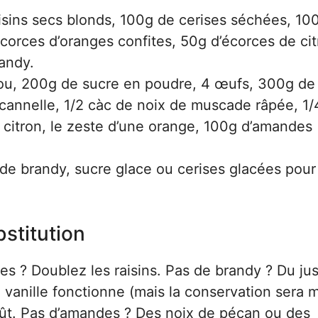
sins secs blonds, 100g de cerises séchées, 10
orces d’oranges confites, 50g d’écorces de cit
andy.
, 200g de sucre en poudre, 4 œufs, 300g de 
 cannelle, 1/2 càc de noix de muscade râpée, 1/
n citron, le zeste d’une orange, 100g d’amandes
de brandy, sucre glace ou cerises glacées pour
stitution
es ? Doublez les raisins. Pas de brandy ? Du ju
e vanille fonctionne (mais la conservation sera 
goût. Pas d’amandes ? Des noix de pécan ou des