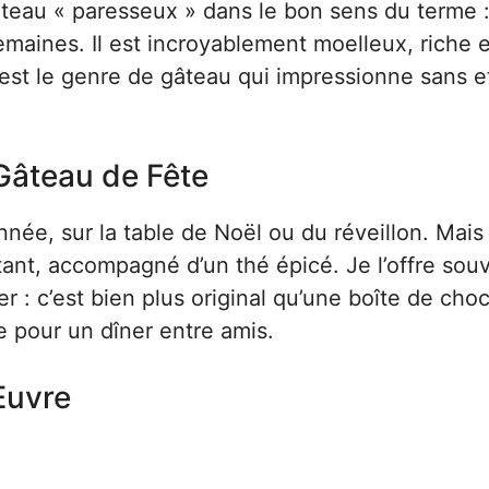
gâteau « paresseux » dans le bon sens du terme :
semaines. Il est incroyablement moelleux, riche 
’est le genre de gâteau qui impressionne sans ef
Gâteau de Fête
née, sur la table de Noël ou du réveillon. Mais 
rtant, accompagné d’un thé épicé. Je l’offre sou
r : c’est bien plus original qu’une boîte de choc
e pour un dîner entre amis.
Œuvre