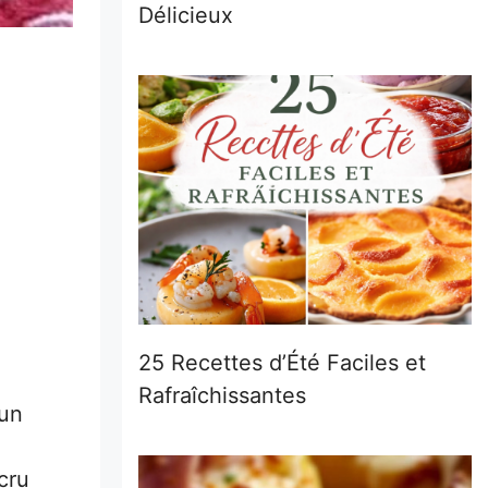
Délicieux
25 Recettes d’Été Faciles et
Rafraîchissantes
 un
cru