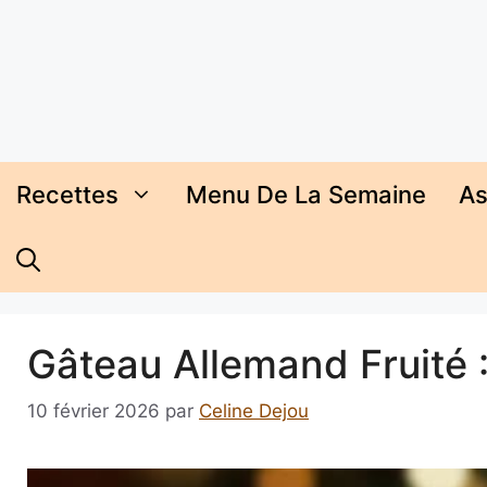
Aller
au
contenu
Recettes
Menu De La Semaine
As
Gâteau Allemand Fruité :
10 février 2026
par
Celine Dejou