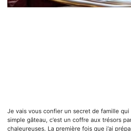
Je vais vous confier un secret de famille qu
simple gâteau, c’est un coffre aux trésors par
chaleureuses. La première fois que j’ai prép