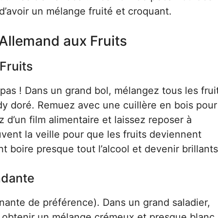
t d’avoir un mélange fruité et croquant.
 Allemand aux Fruits
Fruits
z pas ! Dans un grand bol, mélangez tous les frui
ndy doré. Remuez avec une cuillère en bois pou
’un film alimentaire et laissez reposer à
uvent la veille pour que les fruits deviennent
 boire presque tout l’alcool et devenir brillants
ndante
nante de préférence). Dans un grand saladier,
u’à obtenir un mélange crémeux et presque blanc.