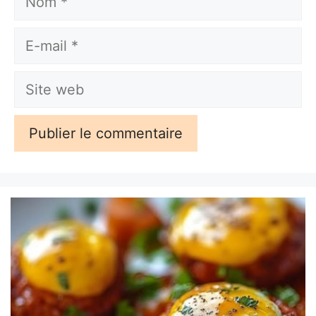
E-
mail
Site
web