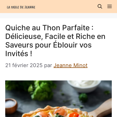
Aller
M
au
contenu
Quiche au Thon Parfaite :
Délicieuse, Facile et Riche en
Saveurs pour Éblouir vos
Invités !
21 février 2025
par
Jeanne Minot