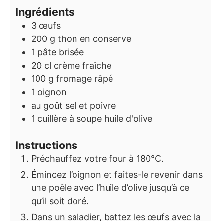
Ingrédients
3
œufs
200
g
thon en conserve
1
pâte brisée
20
cl
crème fraîche
100
g
fromage râpé
1
oignon
au goût
sel et poivre
1
cuillère à soupe
huile d'olive
Instructions
Préchauffez votre four à 180°C.
Émincez l’oignon et faites-le revenir dans
une poêle avec l’huile d’olive jusqu’à ce
qu’il soit doré.
Dans un saladier, battez les œufs avec la