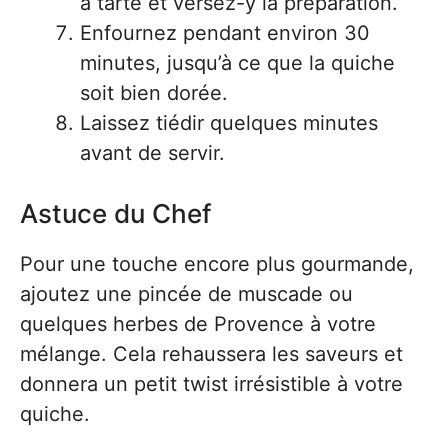
à tarte et versez-y la préparation.
Enfournez pendant environ 30
minutes, jusqu’à ce que la quiche
soit bien dorée.
Laissez tiédir quelques minutes
avant de servir.
Astuce du Chef
Pour une touche encore plus gourmande,
ajoutez une pincée de muscade ou
quelques herbes de Provence à votre
mélange. Cela rehaussera les saveurs et
donnera un petit twist irrésistible à votre
quiche.