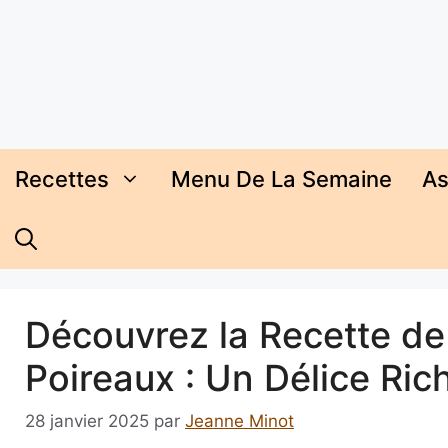
Aller
au
contenu
Recettes
Menu De La Semaine
As
Découvrez la Recette d
Poireaux : Un Délice Ri
28 janvier 2025
par
Jeanne Minot