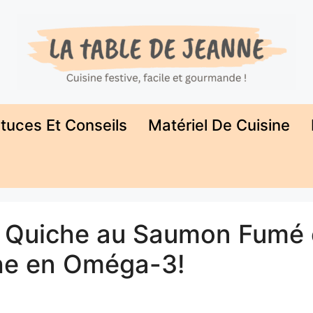
tuces Et Conseils
Matériel De Cuisine
e Quiche au Saumon Fumé 
che en Oméga-3!