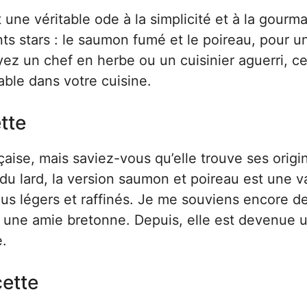
 une véritable ode à la simplicité et à la gourm
nts stars : le saumon fumé et le poireau, pour u
yez un chef en herbe ou un cuisinier aguerri, ce
ble dans votre cuisine.
tte
çaise, mais saviez-vous qu’elle trouve ses origi
du lard, la version saumon et poireau est une v
us légers et raffinés. Je me souviens encore de
z une amie bretonne. Depuis, elle est devenue u
e.
cette