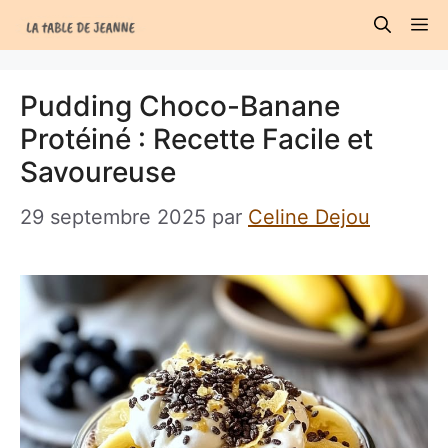
Aller
M
au
contenu
Pudding Choco-Banane
Protéiné : Recette Facile et
Savoureuse
29 septembre 2025
par
Celine Dejou