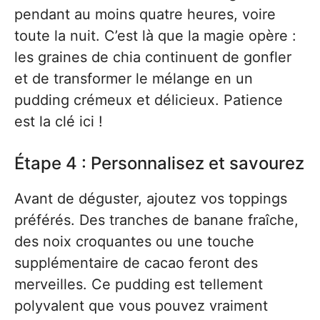
pendant au moins quatre heures, voire
toute la nuit. C’est là que la magie opère :
les graines de chia continuent de gonfler
et de transformer le mélange en un
pudding crémeux et délicieux. Patience
est la clé ici !
Étape 4 : Personnalisez et savourez
Avant de déguster, ajoutez vos toppings
préférés. Des tranches de banane fraîche,
des noix croquantes ou une touche
supplémentaire de cacao feront des
merveilles. Ce pudding est tellement
polyvalent que vous pouvez vraiment