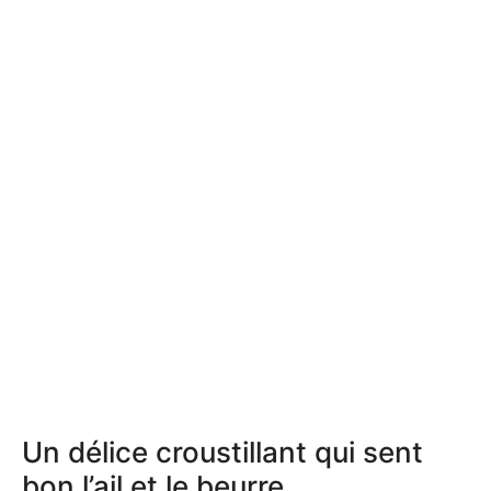
Un délice croustillant qui sent
bon l’ail et le beurre