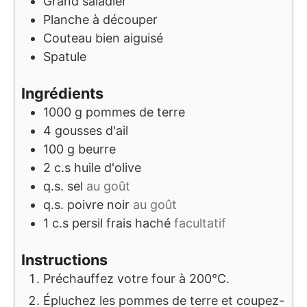
Grand saladier
Planche à découper
Couteau bien aiguisé
Spatule
Ingrédients
1000
g
pommes de terre
4
gousses d'ail
100
g
beurre
2
c.s
huile d'olive
q.s.
sel
au goût
q.s.
poivre noir
au goût
1
c.s
persil frais haché
facultatif
Instructions
Préchauffez votre four à 200°C.
Épluchez les pommes de terre et coupez-