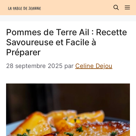
Aller
M
au
contenu
Pommes de Terre Ail : Recette
Savoureuse et Facile à
Préparer
28 septembre 2025
par
Celine Dejou