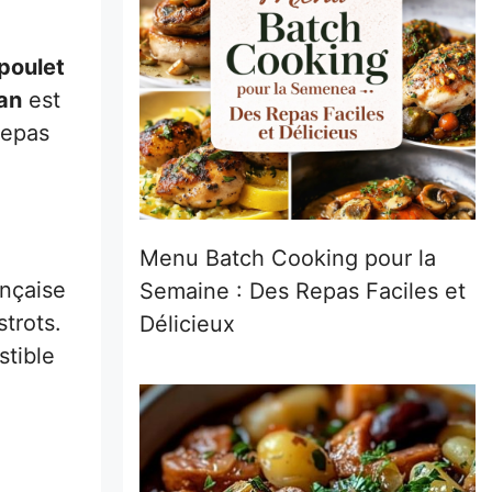
poulet
an
est
repas
Menu Batch Cooking pour la
ançaise
Semaine : Des Repas Faciles et
strots.
Délicieux
stible