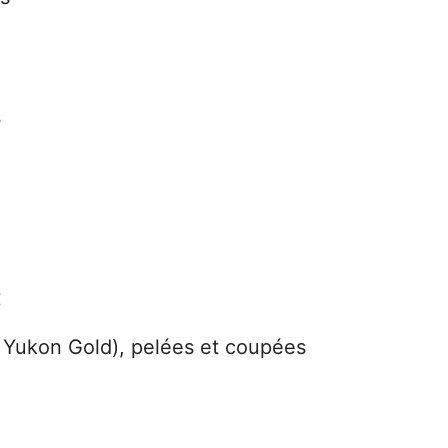
s
:
 Yukon Gold), pelées et coupées