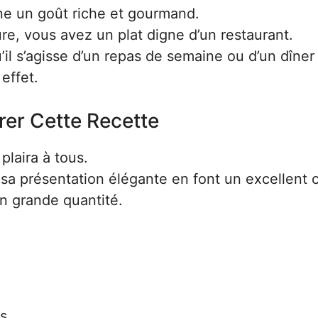
nne un goût riche et gourmand.
e, vous avez un plat digne d’un restaurant.
il s’agisse d’un repas de semaine ou d’un dîner
 effet.
rer Cette Recette
plaira à tous.
sa présentation élégante en font un excellent 
n grande quantité.
es