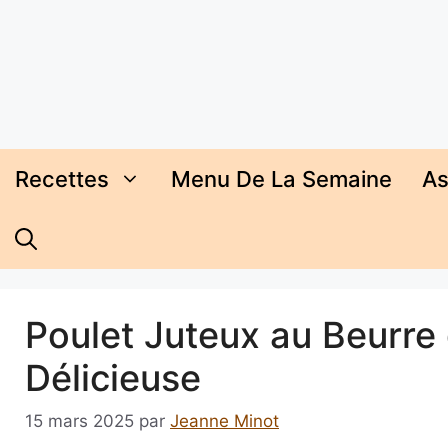
Aller
au
contenu
Recettes
Menu De La Semaine
As
Poulet Juteux au Beurre 
Délicieuse
15 mars 2025
par
Jeanne Minot