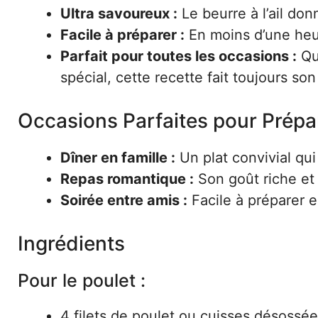
Ultra savoureux :
Le beurre à l’ail do
Facile à préparer :
En moins d’une heur
Parfait pour toutes les occasions :
Qu’
spécial, cette recette fait toujours son
Occasions Parfaites pour Prépa
Dîner en famille :
Un plat convivial qui 
Repas romantique :
Son goût riche et 
Soirée entre amis :
Facile à préparer e
Ingrédients
Pour le poulet :
4 filets de poulet ou cuisses désossé