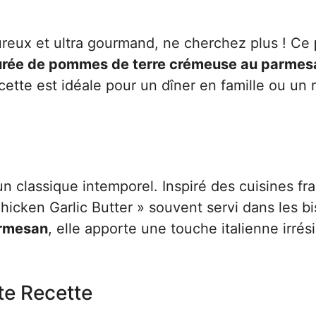
ureux et ultra gourmand, ne cherchez plus ! Ce
rée de pommes de terre crémeuse au parmes
recette est idéale pour un dîner en famille ou un 
 un classique intemporel. Inspiré des cuisines fr
hicken Garlic Butter » souvent servi dans les bi
armesan
, elle apporte une touche italienne irrési
te Recette