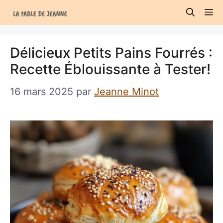
Aller
M
au
contenu
Délicieux Petits Pains Fourrés :
Recette Éblouissante à Tester!
16 mars 2025
par
Jeanne Minot