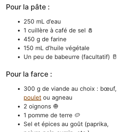
Pour la pâte :
250 mL d’eau
1 cuillère à café de sel 🧂
450 g de farine
150 mL d’huile végétale
Un peu de babeurre (facultatif) 🥛
Pour la farce :
300 g de viande au choix : bœuf,
poulet
ou agneau
2 oignons 🧅
1 pomme de terre 🥔
Sel et épices au goût (paprika,