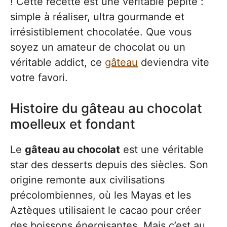
! Cette recette est une véritable pépite :
simple à réaliser, ultra gourmande et
irrésistiblement chocolatée. Que vous
soyez un amateur de chocolat ou un
véritable addict, ce
gâteau
deviendra vite
votre favori.
Histoire du gâteau au chocolat
moelleux et fondant
Le
gâteau au chocolat
est une véritable
star des desserts depuis des siècles. Son
origine remonte aux civilisations
précolombiennes, où les Mayas et les
Aztèques utilisaient le cacao pour créer
des boissons énergisantes. Mais c’est au