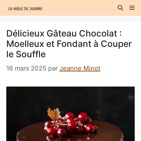
Aller
M
au
contenu
Délicieux Gâteau Chocolat :
Moelleux et Fondant à Couper
le Souffle
16 mars 2025
par
Jeanne Minot