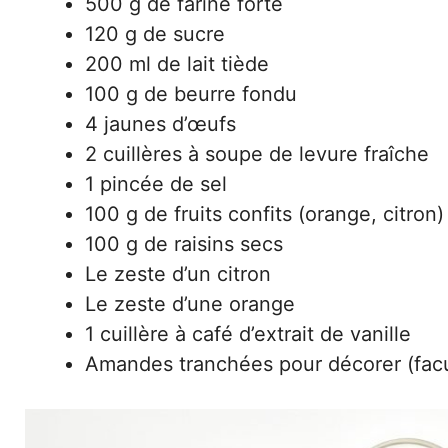
500 g de farine forte
120 g de sucre
200 ml de lait tiède
100 g de beurre fondu
4 jaunes d’œufs
2 cuillères à soupe de levure fraîche
1 pincée de sel
100 g de fruits confits (orange, citron)
100 g de raisins secs
Le zeste d’un citron
Le zeste d’une orange
1 cuillère à café d’extrait de vanille
Amandes tranchées pour décorer (facul