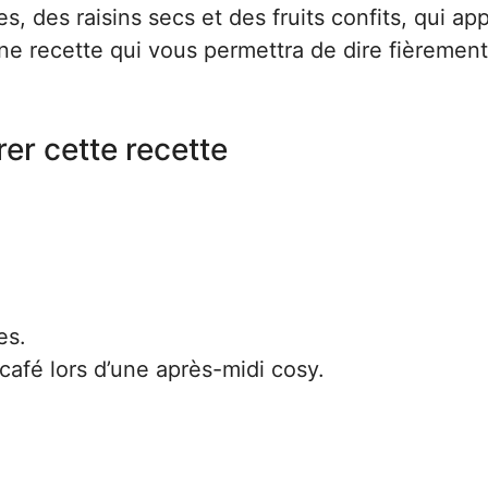
, des raisins secs et des fruits confits, qui ap
ne recette qui vous permettra de dire fièrement
er cette recette
es.
afé lors d’une après-midi cosy.