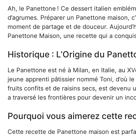
Ah, le Panettone ! Ce dessert italien embl
d’agrumes. Préparer un Panettone maison, c’e
moment de partage et de douceur. Aujourd’hu
Panettone Maison, une recette qui a conquis
Historique : L’Origine du Panet
Le Panettone est né à Milan, en Italie, au XV
jeune apprenti pâtissier nommé Toni, d’où l
fruits confits et de raisins secs, est devenu
a traversé les frontières pour devenir un in
Pourquoi vous aimerez cette re
Cette recette de Panettone maison est parfai