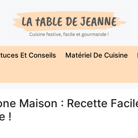
tuces Et Conseils
Matériel De Cuisine
one Maison : Recette Facil
e !