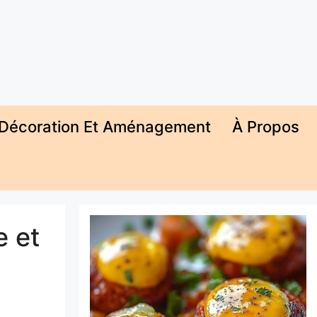
Décoration Et Aménagement
À Propos
e et