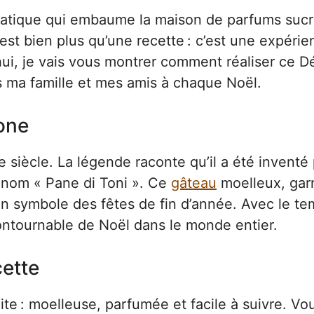
ématique qui embaume la maison de parfums sucr
st bien plus qu’une recette : c’est une expérie
i, je vais vous montrer comment réaliser ce Dé
 ma famille et mes amis à chaque Noël.
tone
e siècle. La légende raconte qu’il a été inventé
e nom « Pane di Toni ». Ce
gâteau
moelleux, gar
 un symbole des fêtes de fin d’année. Avec le tem
contournable de Noël dans le monde entier.
cette
te : moelleuse, parfumée et facile à suivre. Vo