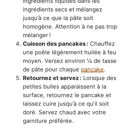
ingrédients liquides dans les
ingrédients secs et mélangez
jusqu’à ce que la pâte soit
homogène. Attention à ne pas trop
mélanger !
Cuisson des pancakes :
Chauffez
une poêle légèrement huilée à feu
moyen. Versez environ ¼ de tasse
de pâte pour chaque
pancake
.
Retournez et servez :
Lorsque des
petites bulles apparaissent à la
surface, retournez le pancake et
laissez cuire jusqu’à ce qu’il soit
doré. Servez chaud avec votre
garniture préférée.