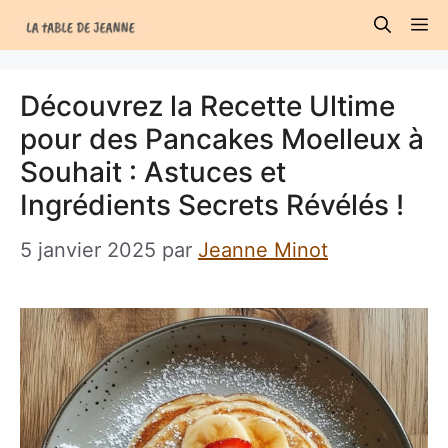
Aller
M
au
contenu
Découvrez la Recette Ultime
pour des Pancakes Moelleux à
Souhait : Astuces et
Ingrédients Secrets Révélés !
5 janvier 2025
par
Jeanne Minot