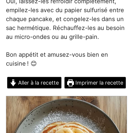
Oui, laissez-les refroidir complètement,
empilez-les avec du papier sulfurisé entre
chaque pancake, et congelez-les dans un
sac hermétique. Réchauffez-les au besoin
au micro-ondes ou au grille-pain.
Bon appétit et amusez-vous bien en
cuisine ! 😊
Aller à la recette
Imprimer la recette