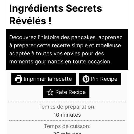
Ingrédients Secrets
Révélés !
Découvrez l'histoire des pancakes, apprenez
à préparer cette recette simple et moelleuse
adaptée à toutes vos envies pour des
moments gourmands en toute occasion.
Imprimer la recette
Pin Recipe
Rate Recipe
Temps de préparation:
minutes
10
minutes
Temps de cuisson:
minutes