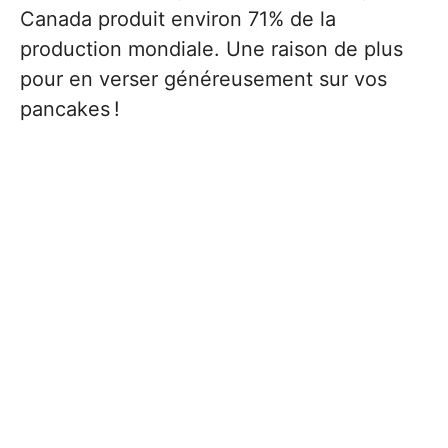
Canada produit environ 71% de la
production mondiale. Une raison de plus
pour en verser généreusement sur vos
pancakes !