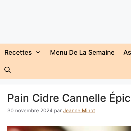
Aller
au
contenu
Recettes
Menu De La Semaine
As
Pain Cidre Cannelle Épi
30 novembre 2024
par
Jeanne Minot