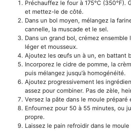
Préchauffez le four à 175°C (350°F).
et mettez-le de côté.
Dans un bol moyen, mélangez la farine
cannelle, la muscade et le sel.
Dans un grand bol, crémez ensemble le
léger et mousseux.
Ajoutez les œufs un à un, en battant 
Incorporez le cidre de pomme, la crème
puis mélangez jusqu’à homogénéité.
Ajoutez progressivement les ingrédie
assez pour combiner. Pas de zèle, hei
Versez la pâte dans le moule préparé e
Enfournez pour 50 à 55 minutes, ou ju
propre.
Laissez le pain refroidir dans le moul