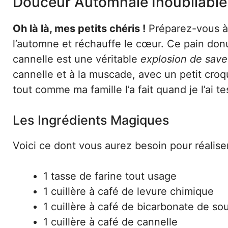
Douceur Automnale Inoubliable 
Oh là là, mes petits chéris !
Préparez-vous à
l’automne et réchauffe le cœur. Ce pain donu
cannelle est une véritable
explosion de save
cannelle et à la muscade, avec un petit croq
tout comme ma famille l’a fait quand je l’ai 
Les Ingrédients Magiques
Voici ce dont vous aurez besoin pour réaliser
1 tasse de farine tout usage
1 cuillère à café de levure chimique
1 cuillère à café de bicarbonate de so
1 cuillère à café de cannelle