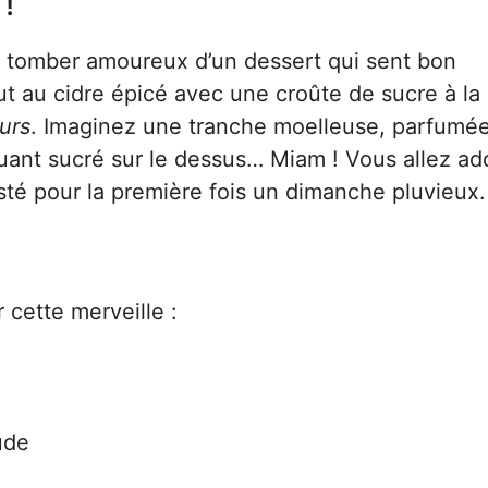
!
 tomber amoureux d’un dessert qui sent bon
t au cidre épicé avec une croûte de sucre à la
urs
. Imaginez une tranche moelleuse, parfumée
uant sucré sur le dessus… Miam ! Vous allez ado
testé pour la première fois un dimanche pluvieux.
 cette merveille :
ude