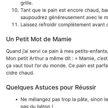
grille.
Tant que le pain est encore chaud, ba
saupoudrez généreusement avec le mé
Laissez refroidir complètement avant de
Un Petit Mot de Mamie
Quand j’ai servi ce pain à mes petits-enfant
Mon petit Arthur a même dit : « Mamie, c’es
ça vaut tout l’or du monde. Ce pain est parf
cidre chaud.
Quelques Astuces pour Réussir
Ne mélangez pas trop la pâte, sinon l
pas du béton !