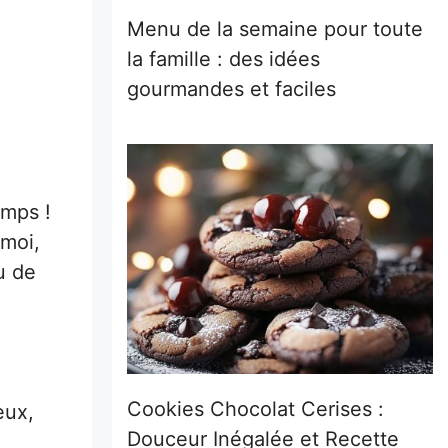
Menu de la semaine pour toute
la famille : des idées
gourmandes et faciles
emps !
-moi,
u de
Cookies Chocolat Cerises :
eux,
Douceur Inégalée et Recette