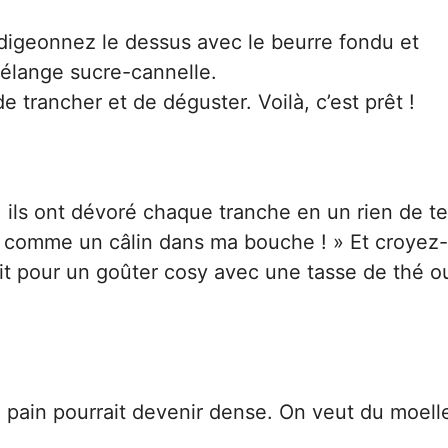
digeonnez le dessus avec le beurre fondu et
lange sucre-cannelle.
 trancher et de déguster. Voilà, c’est prêt !
s, ils ont dévoré chaque tranche en un rien de t
t comme un câlin dans ma bouche ! » Et croyez
ait pour un goûter cosy avec une tasse de thé o
e pain pourrait devenir dense. On veut du moell