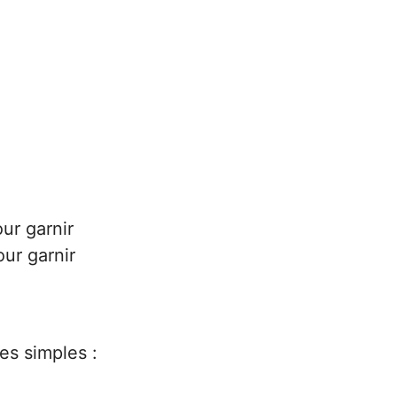
ur garnir
ur garnir
pes simples :