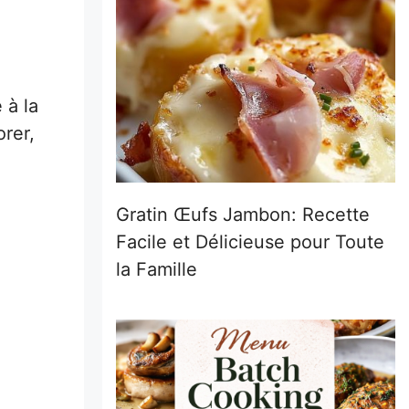
 à la
rer,
Gratin Œufs Jambon: Recette
Facile et Délicieuse pour Toute
la Famille