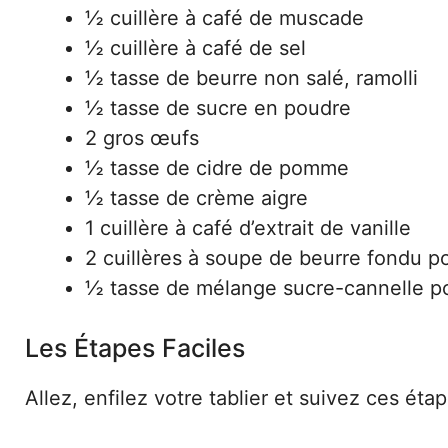
½ cuillère à café de muscade
½ cuillère à café de sel
½ tasse de beurre non salé, ramolli
½ tasse de sucre en poudre
2 gros œufs
½ tasse de cidre de pomme
½ tasse de crème aigre
1 cuillère à café d’extrait de vanille
2 cuillères à soupe de beurre fondu po
½ tasse de mélange sucre-cannelle po
Les Étapes Faciles
Allez, enfilez votre tablier et suivez ces éta