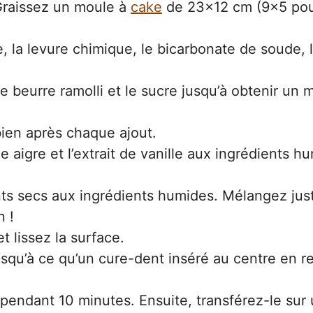
 Graissez un moule à
cake
de 23×12 cm (9×5 po
, la levure chimique, le bicarbonate de soude, 
 beurre ramolli et le sucre jusqu’à obtenir un 
bien après chaque ajout.
 aigre et l’extrait de vanille aux ingrédients h
nts secs aux ingrédients humides. Mélangez jus
n !
t lissez la surface.
squ’à ce qu’un cure-dent inséré au centre en r
e pendant 10 minutes. Ensuite, transférez-le sur