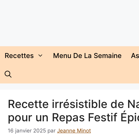
Aller
au
contenu
Recettes
Menu De La Semaine
As
Recette irrésistible de 
pour un Repas Festif Épi
16 janvier 2025
par
Jeanne Minot