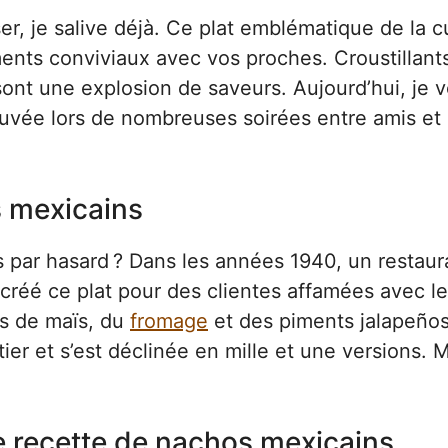
er, je salive déjà. Ce plat emblématique de la c
ents conviviaux avec vos proches. Croustillant
ont une explosion de saveurs. Aujourd’hui, je 
ouvée lors de nombreuses soirées entre amis et
s mexicains
 par hasard ? Dans les années 1940, un restaur
réé ce plat pour des clientes affamées avec l
ips de maïs, du
fromage
et des piments jalapeños
er et s’est déclinée en mille et une versions. M
e recette de nachos mexicains