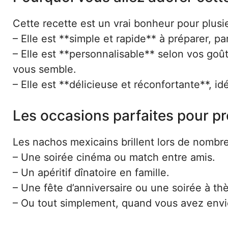
Cette recette est un vrai bonheur pour plusie
– Elle est **simple et rapide** à préparer, pa
– Elle est **personnalisable** selon vos go
vous semble.
– Elle est **délicieuse et réconfortante**, id
Les occasions parfaites pour p
Les nachos mexicains brillent lors de nombr
– Une soirée cinéma ou match entre amis.
– Un apéritif dînatoire en famille.
– Une fête d’anniversaire ou une soirée à t
– Ou tout simplement, quand vous avez envi