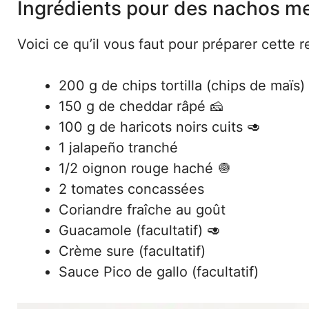
Ingrédients pour des nachos m
Voici ce qu’il vous faut pour préparer cette 
200 g de chips tortilla (chips de maïs)
150 g de cheddar râpé 🧀
100 g de haricots noirs cuits 🥑
1 jalapeño tranché
1/2 oignon rouge haché 🧅
2 tomates concassées
Coriandre fraîche au goût
Guacamole (facultatif) 🥑
Crème sure (facultatif)
Sauce Pico de gallo (facultatif)