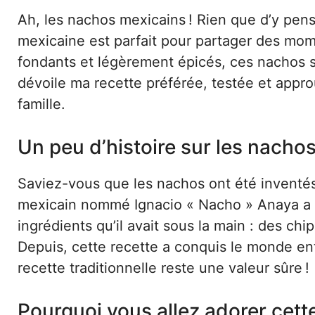
Ah, les nachos mexicains ! Rien que d’y pens
mexicaine est parfait pour partager des mom
fondants et légèrement épicés, ces nachos s
dévoile ma recette préférée, testée et appr
famille.
Un peu d’histoire sur les nacho
Saviez-vous que les nachos ont été inventés
mexicain nommé Ignacio « Nacho » Anaya a c
ingrédients qu’il avait sous la main : des ch
Depuis, cette recette a conquis le monde enti
recette traditionnelle reste une valeur sûre !
Pourquoi vous allez adorer cett