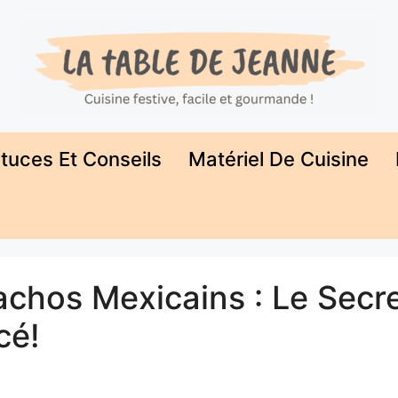
tuces Et Conseils
Matériel De Cuisine
Nachos Mexicains : Le Secr
cé!