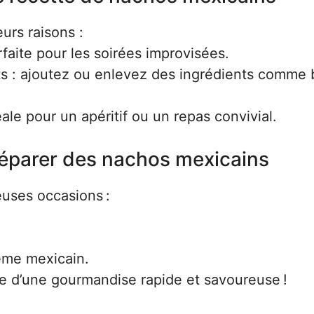
urs raisons :
rfaite pour les soirées improvisées.
ûts : ajoutez ou enlevez des ingrédients comme
éale pour un apéritif ou un repas convivial.
réparer des nachos mexicains
euses occasions :
hème mexicain.
e d’une gourmandise rapide et savoureuse !