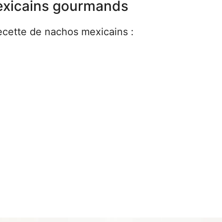
exicains gourmands
recette de nachos mexicains :