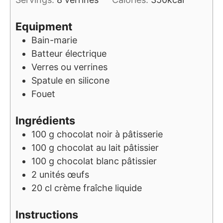
Equipment
Bain-marie
Batteur électrique
Verres ou verrines
Spatule en silicone
Fouet
Ingrédients
100
g
chocolat noir à pâtisserie
100
g
chocolat au lait pâtissier
100
g
chocolat blanc pâtissier
2
unités
œufs
20
cl
crème fraîche liquide
Instructions