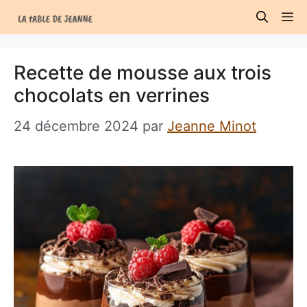
Aller
M
au
contenu
Recette de mousse aux trois
chocolats en verrines
24 décembre 2024
par
Jeanne Minot