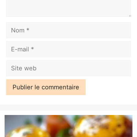
Nom
E-
mail
Site
web