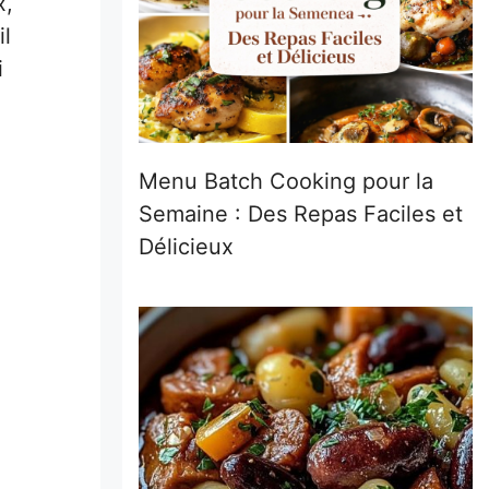
x,
il
i
Menu Batch Cooking pour la
Semaine : Des Repas Faciles et
Délicieux