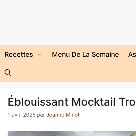
Aller
au
contenu
Recettes
Menu De La Semaine
As
Éblouissant Mocktail Tro
1 avril 2025
par
Jeanne Minot