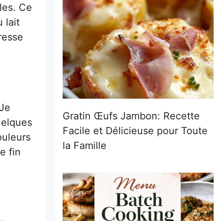
les. Ce
 lait
resse
 Je
Gratin Œufs Jambon: Recette
uelques
Facile et Délicieuse pour Toute
ouleurs
la Famille
e fin