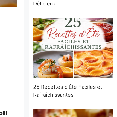
Délicieux
25 Recettes d’Été Faciles et
Rafraîchissantes
oël