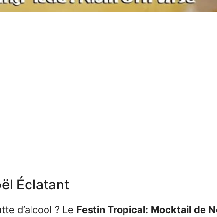
ël Éclatant
utte d’alcool ? Le
Festin Tropical: Mocktail de N