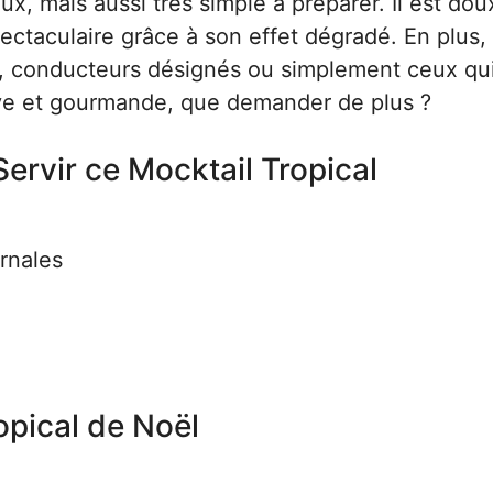
x, mais aussi très simple à préparer. Il est dou
ectaculaire grâce à son effet dégradé. En plus, 
s, conducteurs désignés ou simplement ceux qu
sive et gourmande, que demander de plus ?
ervir ce Mocktail Tropical
rnales
opical de Noël