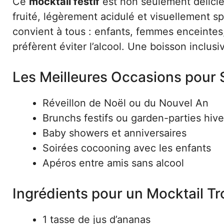
Ce
mocktail festif
est non seulement délicieu
fruité, légèrement acidulé et visuellement sp
convient à tous : enfants, femmes enceinte
préfèrent éviter l’alcool. Une boisson inclu
Les Meilleures Occasions pour S
Réveillon de Noël ou du Nouvel An
Brunchs festifs ou garden-parties hive
Baby showers et anniversaires
Soirées cocooning avec les enfants
Apéros entre amis sans alcool
Ingrédients pour un Mocktail Tr
1 tasse de jus d’ananas