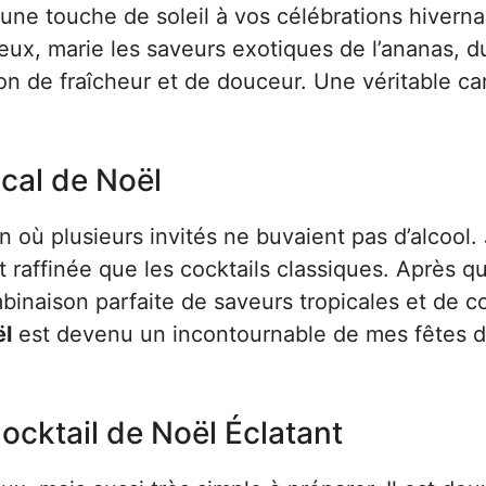
 une touche de soleil à vos célébrations hiverna
eux, marie les saveurs exotiques de l’ananas, du
on de fraîcheur et de douceur. Une véritable ca
ical de Noël
on où plusieurs invités ne buvaient pas d’alcool.
t raffinée que les cocktails classiques. Après q
ombinaison parfaite de saveurs tropicales et de c
ël
est devenu un incontournable de mes fêtes d
ocktail de Noël Éclatant