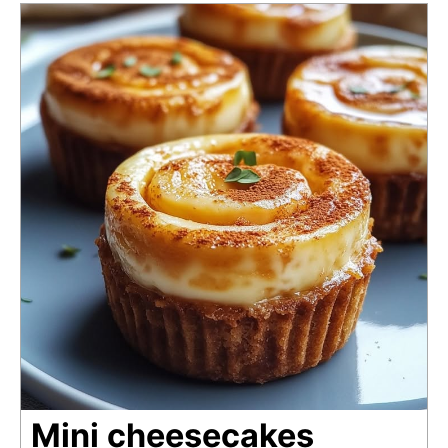
Mini cheesecakes