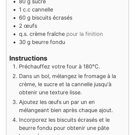
80
g
sucre
1
c.c
cannelle
60
g
biscuits écrasés
2
œufs
q.s.
crème fraîche
pour la finition
30
g
beurre fondu
Instructions
Préchauffez votre four à 180°C.
Dans un bol, mélangez le fromage à la
crème, le sucre et la cannelle jusqu'à
obtenir une texture lisse.
Ajoutez les œufs un par un en
mélangeant bien après chaque ajout.
Incorporez les biscuits écrasés et le
beurre fondu pour obtenir une pâte