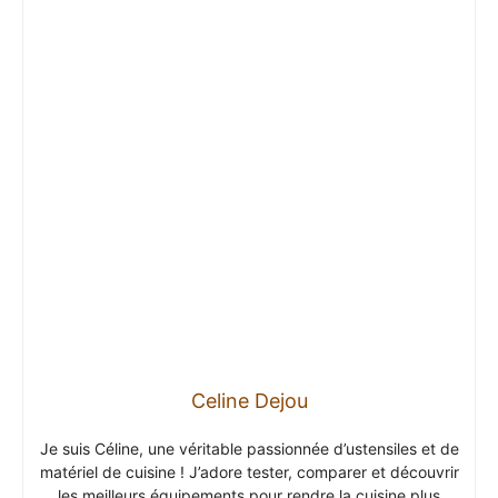
Celine Dejou
Je suis Céline, une véritable passionnée d’ustensiles et de
matériel de cuisine ! J’adore tester, comparer et découvrir
les meilleurs équipements pour rendre la cuisine plus