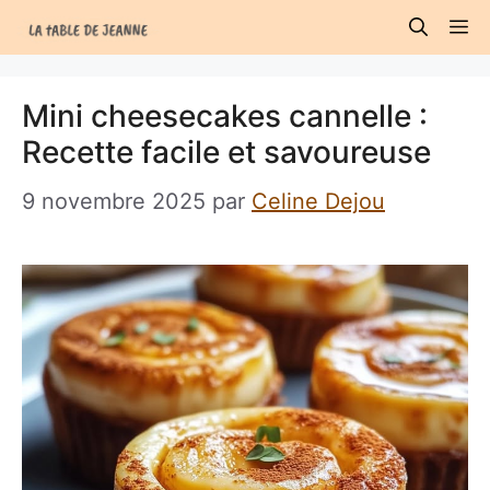
Aller
M
au
contenu
Mini cheesecakes cannelle :
Recette facile et savoureuse
9 novembre 2025
par
Celine Dejou