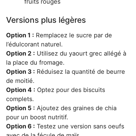
fruits rouges
Versions plus légères
Option 1 :
Remplacez le sucre par de
l’édulcorant naturel.
Option 2 :
Utilisez du yaourt grec allégé à
la place du fromage.
Option 3 :
Réduisez la quantité de beurre
de moitié.
Option 4 :
Optez pour des biscuits
complets.
Option 5 :
Ajoutez des graines de chia
pour un boost nutritif.
Option 6 :
Testez une version sans oeufs
avec de la fécule de maïs.