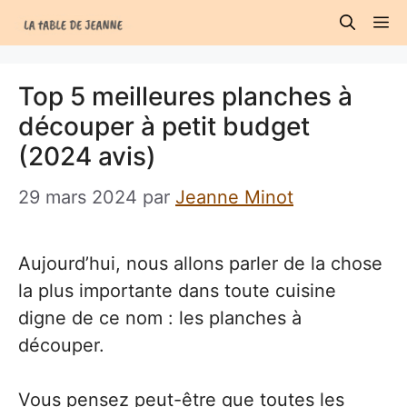
Aller
M
au
contenu
Top 5 meilleures planches à
découper à petit budget
(2024 avis)
29 mars 2024
par
Jeanne Minot
Aujourd’hui, nous allons parler de la chose
la plus importante dans toute cuisine
digne de ce nom : les planches à
découper.
Vous pensez peut-être que toutes les