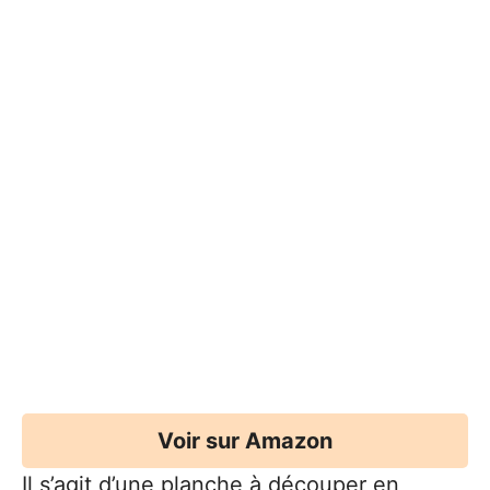
Voir sur Amazon
Il s’agit d’une planche à découper en