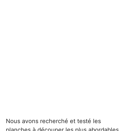
Nous avons recherché et testé les
planches à découper les plus abordables