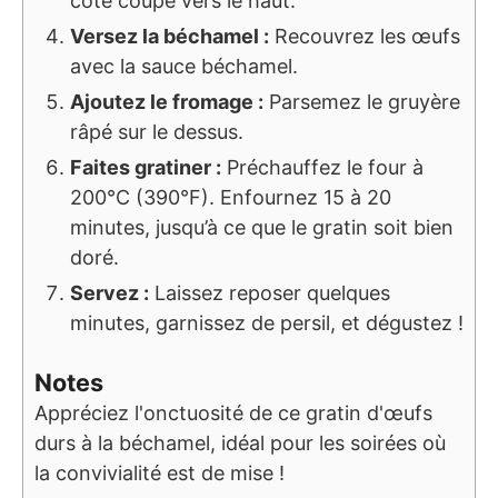
côté coupé vers le haut.
Versez la béchamel :
Recouvrez les œufs
avec la sauce béchamel.
Ajoutez le fromage :
Parsemez le gruyère
râpé sur le dessus.
Faites gratiner :
Préchauffez le four à
200°C (390°F). Enfournez 15 à 20
minutes, jusqu’à ce que le gratin soit bien
doré.
Servez :
Laissez reposer quelques
minutes, garnissez de persil, et dégustez !
Notes
Appréciez l'onctuosité de ce gratin d'œufs
durs à la béchamel, idéal pour les soirées où
la convivialité est de mise !