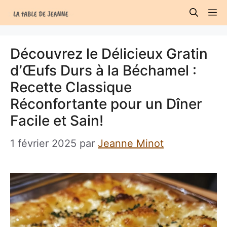
Aller
M
au
contenu
Découvrez le Délicieux Gratin
d’Œufs Durs à la Béchamel :
Recette Classique
Réconfortante pour un Dîner
Facile et Sain!
1 février 2025
par
Jeanne Minot