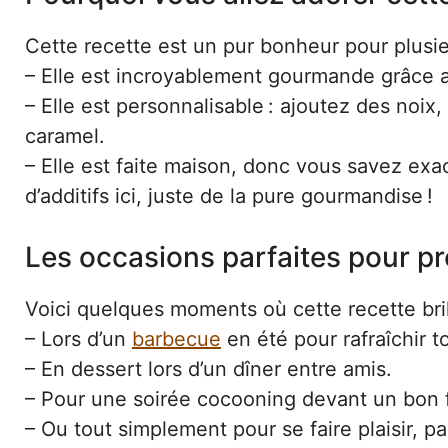
Cette recette est un pur bonheur pour plusie
– Elle est incroyablement gourmande grâce 
– Elle est personnalisable : ajoutez des noi
caramel.
– Elle est faite maison, donc vous savez exa
d’additifs ici, juste de la pure gourmandise !
Les occasions parfaites pour p
Voici quelques moments où cette recette brill
– Lors d’un
barbecue
en été pour rafraîchir t
– En dessert lors d’un dîner entre amis.
– Pour une soirée cocooning devant un bon f
– Ou tout simplement pour se faire plaisir, pa