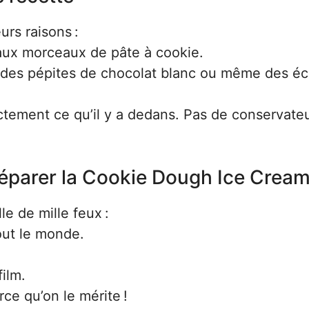
urs raisons :
aux morceaux de pâte à cookie.
x, des pépites de chocolat blanc ou même des éc
ctement ce qu’il y a dedans. Pas de conservateu
réparer la Cookie Dough Ice Crea
e de mille feux :
out le monde.
ilm.
rce qu’on le mérite !