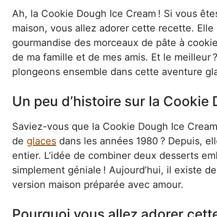
Ah, la Cookie Dough Ice Cream ! Si vous ête
maison, vous allez adorer cette recette. Elle
gourmandise des morceaux de pâte à cookie
de ma famille et de mes amis. Et le meilleur ? 
plongeons ensemble dans cette aventure gl
Un peu d’histoire sur la Cooki
Saviez-vous que la Cookie Dough Ice Cream 
de
glaces
dans les années 1980 ? Depuis, el
entier. L’idée de combiner deux desserts emb
simplement géniale ! Aujourd’hui, il existe d
version maison préparée avec amour.
Pourquoi vous allez adorer cett