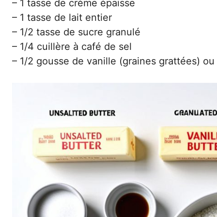
– 1 tasse de crème épaisse
– 1 tasse de lait entier
– 1/2 tasse de sucre granulé
– 1/4 cuillère à café de sel
– 1/2 gousse de vanille (graines grattées) ou 1