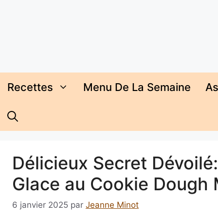
Aller
au
contenu
Recettes
Menu De La Semaine
As
Délicieux Secret Dévoil
Glace au Cookie Dough 
6 janvier 2025
par
Jeanne Minot