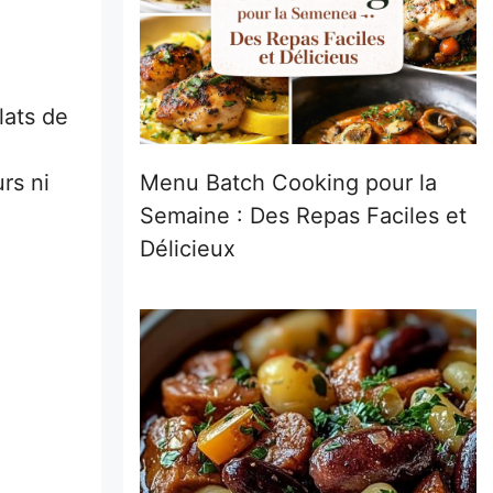
lats de
rs ni
Menu Batch Cooking pour la
Semaine : Des Repas Faciles et
Délicieux
m