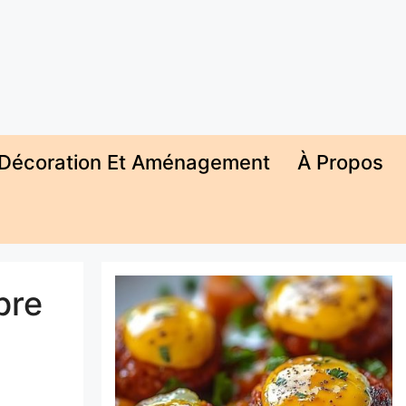
Décoration Et Aménagement
À Propos
pre