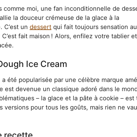
s comme moi, une fan inconditionnelle de dess
 allie la douceur crémeuse de la glace à la
. C’est un
dessert
qui fait toujours sensation a
C’est fait maison ! Alors, enfilez votre tablier et
acée.
e Dough Ice Cream
a été popularisée par une célèbre marque amé
le est devenue un classique adoré dans le mon
lématiques – la glace et la pâte à cookie – est 
es versions pour tous les goûts, mais rien ne va
e recette