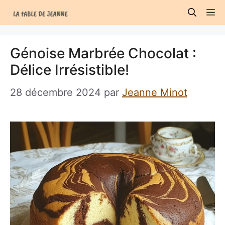
Aller
M
au
contenu
Génoise Marbrée Chocolat :
Délice Irrésistible!
28 décembre 2024
par
Jeanne Minot