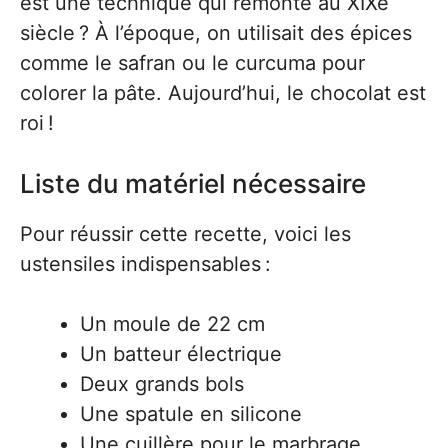
est une technique qui remonte au XIXe
siècle ? À l’époque, on utilisait des épices
comme le safran ou le curcuma pour
colorer la pâte. Aujourd’hui, le chocolat est
roi !
Liste du matériel nécessaire
Pour réussir cette recette, voici les
ustensiles indispensables :
Un moule de 22 cm
Un batteur électrique
Deux grands bols
Une spatule en silicone
Une cuillère pour le marbrage