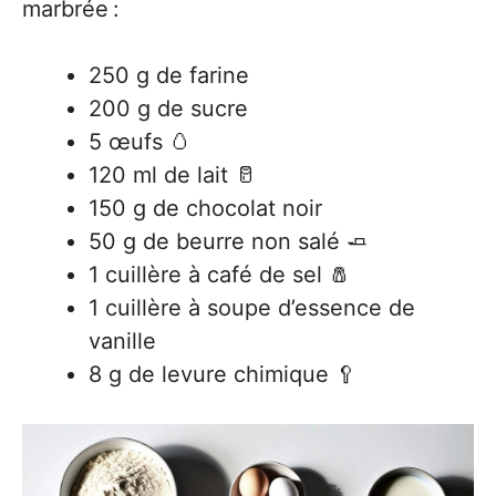
marbrée :
250 g de farine
200 g de sucre
5 œufs 🥚
120 ml de lait 🥛
150 g de chocolat noir
50 g de beurre non salé 🧈
1 cuillère à café de sel 🧂
1 cuillère à soupe d’essence de
vanille
8 g de levure chimique 🥄