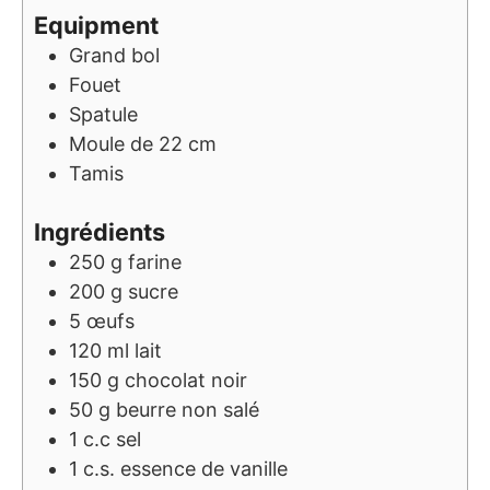
Equipment
Grand bol
Fouet
Spatule
Moule de 22 cm
Tamis
Ingrédients
250
g
farine
200
g
sucre
5
œufs
120
ml
lait
150
g
chocolat noir
50
g
beurre non salé
1
c.c
sel
1
c.s.
essence de vanille