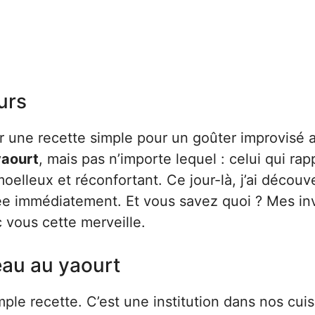
urs
ter une recette simple pour un goûter improvisé 
yaourt
, mais pas n’importe lequel : celui qui rap
oelleux et réconfortant. Ce jour-là, j’ai découv
optée immédiatement. Et vous savez quoi ? Mes in
c vous cette merveille.
eau au yaourt
ple recette. C’est une institution dans nos cui