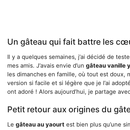
Un gâteau qui fait battre les cœ
Il y a quelques semaines, j’ai décidé de tes
mes amis. J’avais envie d’un
gâteau vanille 
les dimanches en famille, où tout est doux, m
version si facile et si légère que je l’ai ad
ont adoré ! Alors aujourd’hui, je partage ave
Petit retour aux origines du gât
Le
gâteau au yaourt
est bien plus qu’une sim