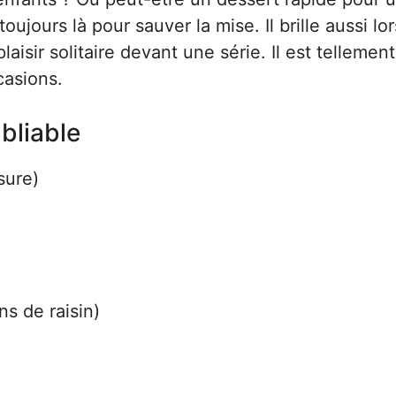
toujours là pour sauver la mise. Il brille aussi lo
sir solitaire devant une série. Il est tellement
casions.
bliable
sure)
ns de raisin)