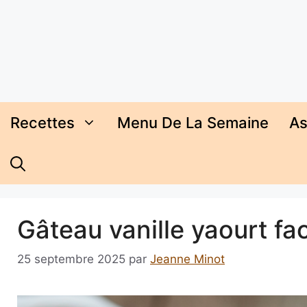
Aller
au
contenu
Recettes
Menu De La Semaine
As
Gâteau vanille yaourt fa
25 septembre 2025
par
Jeanne Minot