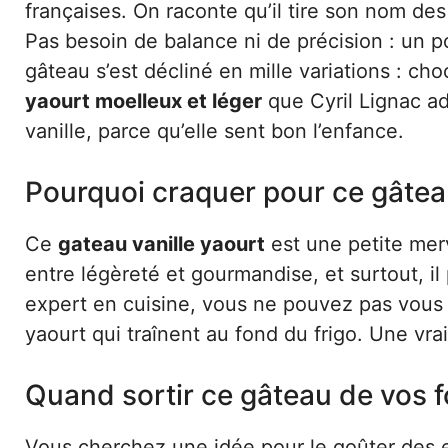
françaises. On raconte qu’il tire son nom de
Pas besoin de balance ni de précision : un po
gâteau s’est décliné en mille variations : ch
yaourt moelleux et léger
que Cyril Lignac ado
vanille, parce qu’elle sent bon l’enfance.
Pourquoi craquer pour ce gâtea
Ce
gateau vanille yaourt
est une petite merve
entre légèreté et gourmandise, et surtout, i
expert en cuisine, vous ne pouvez pas vous tr
yaourt qui traînent au fond du frigo. Une vrai
Quand sortir ce gâteau de vos 
Vous cherchez une idée pour le goûter des e