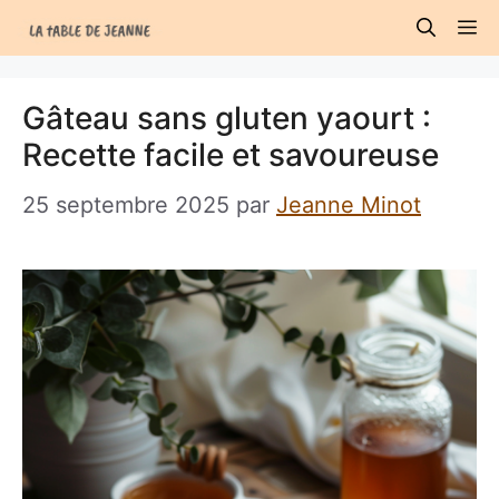
Aller
M
au
contenu
Gâteau sans gluten yaourt :
Recette facile et savoureuse
25 septembre 2025
par
Jeanne Minot