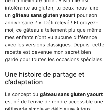
de ma meilleure amie : « Ma fille est
intolérante au gluten, tu peux nous faire
un
gâteau sans gluten yaourt
pour son
anniversaire ? ». Défi relevé ! Et croyez-
moi, ce gâteau a tellement plu que même
mes enfants n’ont vu aucune différence
avec les versions classiques. Depuis, cette
recette est devenue mon secret bien
gardé pour toutes les occasions spéciales.
Une histoire de partage et
d’adaptation
Le concept du
gâteau sans gluten yaourt
est né de l’envie de rendre accessible une
pâtisserie simple et délicieuse à tous,