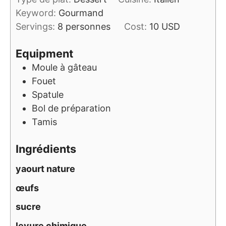
Keyword:
Gourmand
Servings:
8
personnes
Cost:
10 USD
Equipment
Moule à gâteau
Fouet
Spatule
Bol de préparation
Tamis
Ingrédients
yaourt nature
œufs
sucre
levure chimique