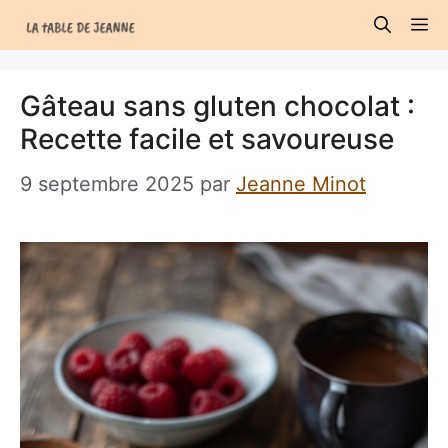
Aller
M
au
contenu
Gâteau sans gluten chocolat :
Recette facile et savoureuse
9 septembre 2025
par
Jeanne Minot