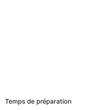
Temps de préparation