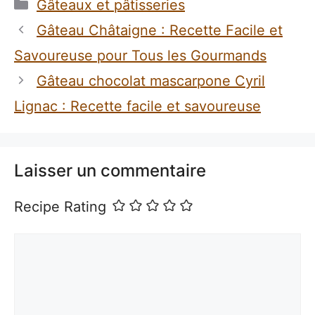
Catégories
Gâteaux et pâtisseries
Gâteau Châtaigne : Recette Facile et
Savoureuse pour Tous les Gourmands
Gâteau chocolat mascarpone Cyril
Lignac : Recette facile et savoureuse
Laisser un commentaire
Recipe Rating
Commentaire