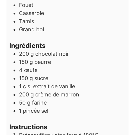
Fouet
Casserole
Tamis
Grand bol
Ingrédients
200
g
chocolat noir
150
g
beurre
4
œufs
150
g
sucre
1
c.s.
extrait de vanille
200
g
crème de marron
50
g
farine
1
pincée
sel
Instructions