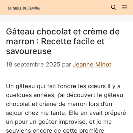
Aller
M
au
contenu
Gâteau chocolat et crème de
marron : Recette facile et
savoureuse
18 septembre 2025
par
Jeanne Minot
Un gâteau qui fait fondre les cœurs Il y a
quelques années, j’ai découvert le gâteau
chocolat et crème de marron lors d’un
séjour chez ma tante. Elle en avait préparé
un pour un goûter improvisé, et je me
souviens encore de cette première