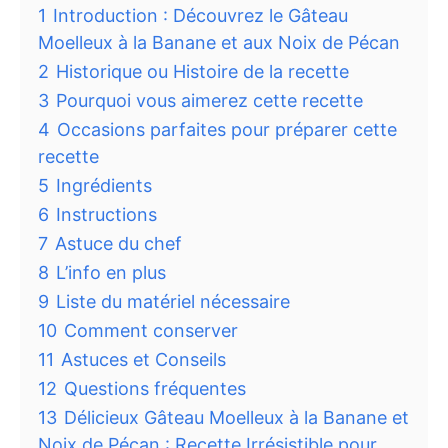
1
Introduction : Découvrez le Gâteau
Moelleux à la Banane et aux Noix de Pécan
2
Historique ou Histoire de la recette
3
Pourquoi vous aimerez cette recette
4
Occasions parfaites pour préparer cette
recette
5
Ingrédients
6
Instructions
7
Astuce du chef
8
L’info en plus
9
Liste du matériel nécessaire
10
Comment conserver
11
Astuces et Conseils
12
Questions fréquentes
13
Délicieux Gâteau Moelleux à la Banane et
Noix de Pécan : Recette Irrésistible pour