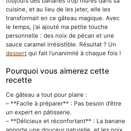
toujours des bananes trop mûres dans sa
cuisine, et au lieu de les jeter, elle les
transformait en ce gâteau magique. Avec
le temps, j’ai ajouté ma petite touche
personnelle : des noix de pécan et une
sauce caramel irrésistible. Résultat ? Un
dessert
qui fait l’unanimité à chaque fois !
Pourquoi vous aimerez cette
recette
Ce gâteau a tout pour plaire :
– **Facile à préparer** : Pas besoin d’être
un expert en pâtisserie.
– **Délicieux et réconfortant** : La banane
apporte une douceur naturelle, et les noix