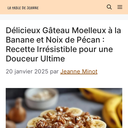
Aller
M
au
contenu
Délicieux Gâteau Moelleux à la
Banane et Noix de Pécan :
Recette Irrésistible pour une
Douceur Ultime
20 janvier 2025
par
Jeanne Minot