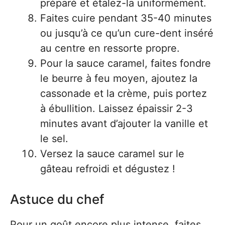
préparé et étalez-la uniformément.
Faites cuire pendant 35-40 minutes
ou jusqu’à ce qu’un cure-dent inséré
au centre en ressorte propre.
Pour la sauce caramel, faites fondre
le beurre à feu moyen, ajoutez la
cassonade et la crème, puis portez
à ébullition. Laissez épaissir 2-3
minutes avant d’ajouter la vanille et
le sel.
Versez la sauce caramel sur le
gâteau refroidi et dégustez !
Astuce du chef
Pour un goût encore plus intense, faites