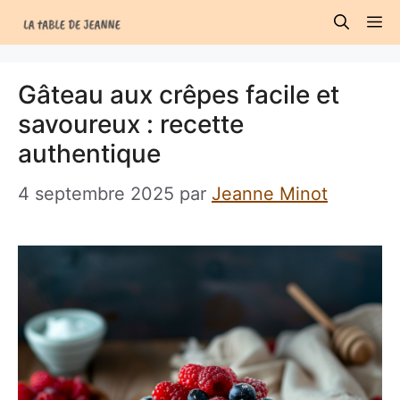
Aller
M
au
contenu
Gâteau aux crêpes facile et
savoureux : recette
authentique
4 septembre 2025
par
Jeanne Minot