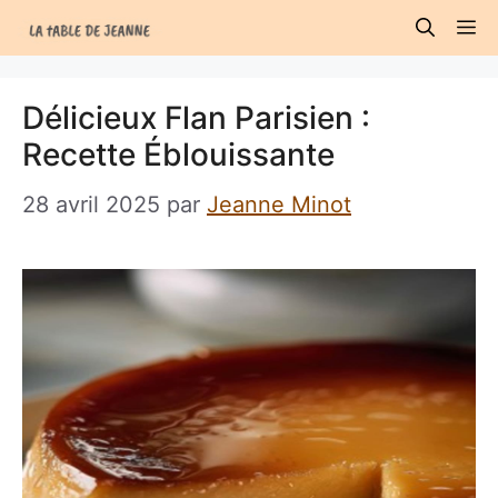
Aller
M
au
contenu
Délicieux Flan Parisien :
Recette Éblouissante
28 avril 2025
par
Jeanne Minot