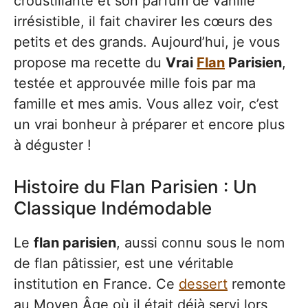
croustillante et son parfum de vanille
irrésistible, il fait chavirer les cœurs des
petits et des grands. Aujourd’hui, je vous
propose ma recette du
Vrai
Flan
Parisien
,
testée et approuvée mille fois par ma
famille et mes amis. Vous allez voir, c’est
un vrai bonheur à préparer et encore plus
à déguster !
Histoire du Flan Parisien : Un
Classique Indémodable
Le
flan parisien
, aussi connu sous le nom
de flan pâtissier, est une véritable
institution en France. Ce
dessert
remonte
au Moyen Âge où il était déjà servi lors