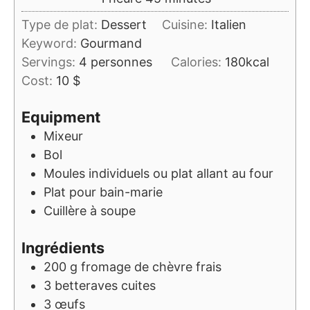
Type de plat:
Dessert
Cuisine:
Italien
Keyword:
Gourmand
Servings:
4
personnes
Calories:
180
kcal
Cost:
10 $
Equipment
Mixeur
Bol
Moules individuels ou plat allant au four
Plat pour bain-marie
Cuillère à soupe
Ingrédients
200
g
fromage de chèvre frais
3
betteraves cuites
3
œufs