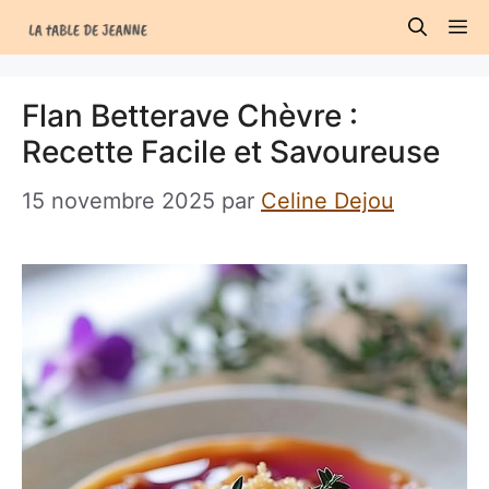
Aller
M
au
contenu
Flan Betterave Chèvre :
Recette Facile et Savoureuse
15 novembre 2025
par
Celine Dejou