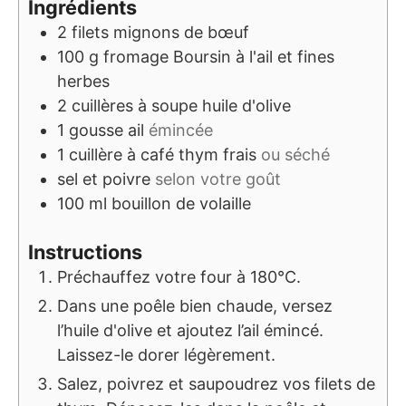
Ingrédients
2
filets mignons de bœuf
100
g
fromage Boursin à l'ail et fines
herbes
2
cuillères à soupe
huile d'olive
1
gousse
ail
émincée
1
cuillère à café
thym frais
ou séché
sel et poivre
selon votre goût
100
ml
bouillon de volaille
Instructions
Préchauffez votre four à 180°C.
Dans une poêle bien chaude, versez
l’huile d'olive et ajoutez l’ail émincé.
Laissez-le dorer légèrement.
Salez, poivrez et saupoudrez vos filets de