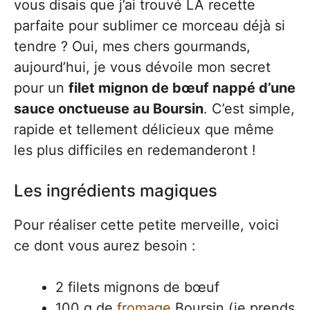
vous disais que j’ai trouvé LA recette
parfaite pour sublimer ce morceau déjà si
tendre ? Oui, mes chers gourmands,
aujourd’hui, je vous dévoile mon secret
pour un
filet mignon de bœuf nappé d’une
sauce onctueuse au Boursin
. C’est simple,
rapide et tellement délicieux que même
les plus difficiles en redemanderont !
Les ingrédients magiques
Pour réaliser cette petite merveille, voici
ce dont vous aurez besoin :
2 filets mignons de bœuf
100 g de
fromage
Boursin (je prends