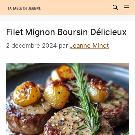
Aller
M
au
contenu
Filet Mignon Boursin Délicieux
2 décembre 2024
par
Jeanne Minot