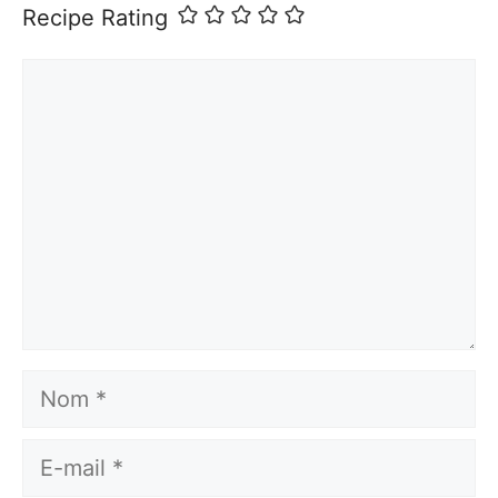
Recipe Rating
Commentaire
Nom
E-
mail