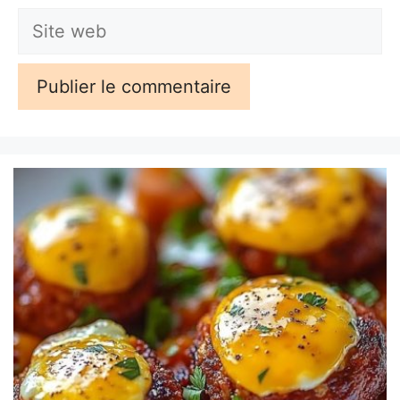
Site
web