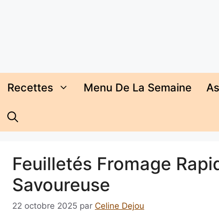
Aller
au
contenu
Recettes
Menu De La Semaine
As
Feuilletés Fromage Rapid
Savoureuse
22 octobre 2025
par
Celine Dejou