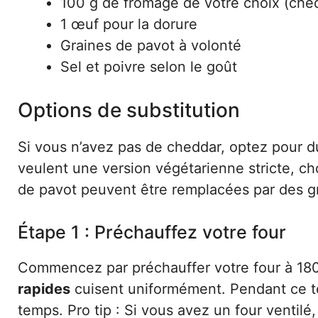
100 g de fromage de votre choix (che
1 œuf pour la dorure
Graines de pavot à volonté
Sel et poivre selon le goût
Options de substitution
Si vous n’avez pas de cheddar, optez pour 
veulent une version végétarienne stricte, ch
de pavot peuvent être remplacées par des gra
Étape 1 : Préchauffez votre four
Commencez par préchauffer votre four à 180
rapides
cuisent uniformément. Pendant ce t
temps. Pro tip : Si vous avez un four ventilé