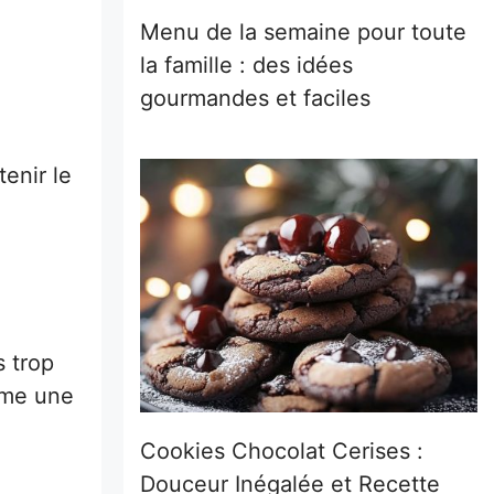
Menu de la semaine pour toute
la famille : des idées
gourmandes et faciles
e
tenir le
s trop
mme une
Cookies Chocolat Cerises :
Douceur Inégalée et Recette