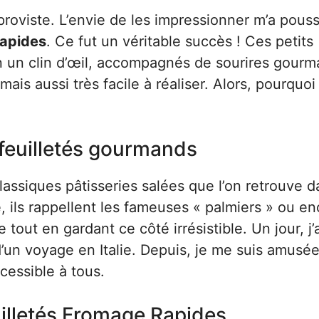
improviste. L’envie de les impressionner m’a pous
Rapides
. Ce fut un véritable succès ! Ces petits
 en un clin d’œil, accompagnés de sourires gourm
ais aussi très facile à réaliser. Alors, pourquoi
s feuilletés gourmands
lassiques pâtisseries salées que l’on retrouve d
 ils rappellent les fameuses « palmiers » ou en
tout en gardant ce côté irrésistible. Un jour, j’a
d’un voyage en Italie. Depuis, je me suis amusée
cessible à tous.
illetés Fromage Rapides