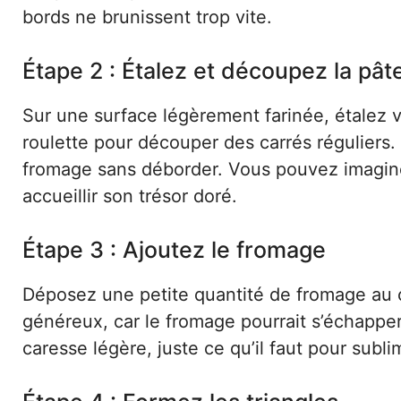
bords ne brunissent trop vite.
Étape 2 : Étalez et découpez la pât
Sur une surface légèrement farinée, étalez v
roulette pour découper des carrés réguliers. 
fromage sans déborder. Vous pouvez imagine
accueillir son trésor doré.
Étape 3 : Ajoutez le fromage
Déposez une petite quantité de fromage au c
généreux, car le fromage pourrait s’échapp
caresse légère, juste ce qu’il faut pour sub