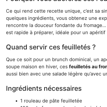
Ce qui rend cette recette unique, c’est sa si
quelques ingrédients, vous obtenez une expl
rencontre la douceur fondante du fromage… Un
est rapide à préparer, idéale pour un apérit
Quand servir ces feuilletés ?
Que ce soit pour un brunch dominical, un 
soupe maison en hiver, ces
feuilletés au fr
aussi bien avec une salade légère qu’avec 
Ingrédients nécessaires
1 rouleau de pâte feuilletée