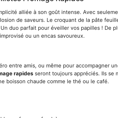
mplicité alliée à son goût intense. Avec seulem
osion de saveurs. Le croquant de la pâte feuill
 duo parfait pour éveiller vos papilles ! De plu
if improvisé ou un encas savoureux.
apéro entre amis, ou même pour accompagner un
omage rapides
seront toujours appréciés. Ils se 
une boisson chaude comme le thé ou le café.