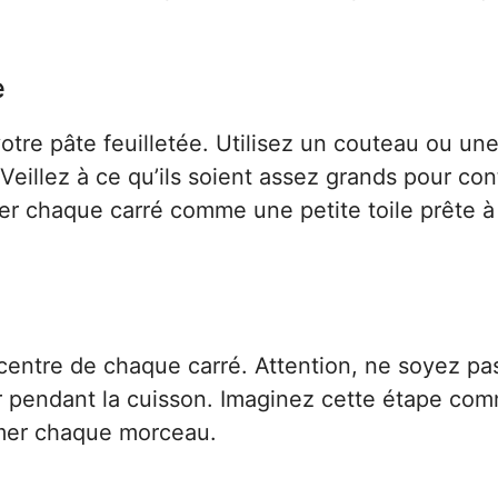
e
otre pâte feuilletée. Utilisez un couteau ou un
Veillez à ce qu’ils soient assez grands pour con
r chaque carré comme une petite toile prête à
entre de chaque carré. Attention, ne soyez pa
er pendant la cuisson. Imaginez cette étape co
limer chaque morceau.