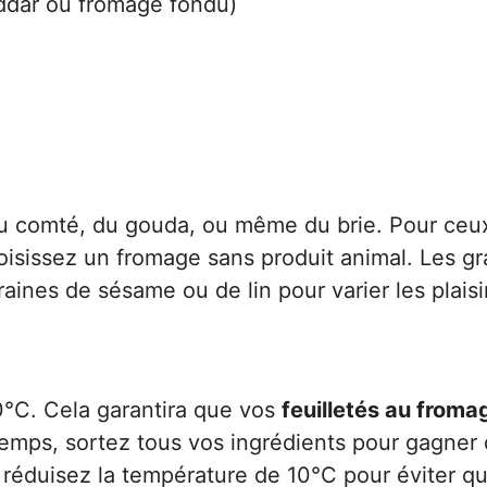
ddar ou fromage fondu)
du comté, du gouda, ou même du brie. Pour ceu
oisissez un fromage sans produit animal. Les gr
ines de sésame ou de lin pour varier les plaisi
°C. Cela garantira que vos
feuilletés au froma
emps, sortez tous vos ingrédients pour gagner
, réduisez la température de 10°C pour éviter qu