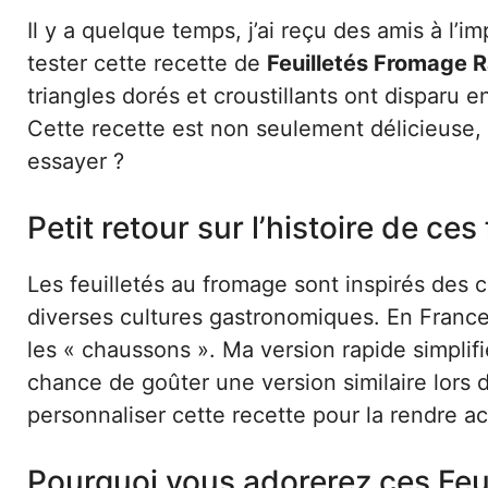
Il y a quelque temps, j’ai reçu des amis à l’
tester cette recette de
Feuilletés Fromage 
triangles dorés et croustillants ont disparu
Cette recette est non seulement délicieuse, m
essayer ?
Petit retour sur l’histoire de ce
Les feuilletés au fromage sont inspirés des c
diverses cultures gastronomiques. En France,
les « chaussons ». Ma version rapide simplifie 
chance de goûter une version similaire lors 
personnaliser cette recette pour la rendre ac
Pourquoi vous adorerez ces Feu