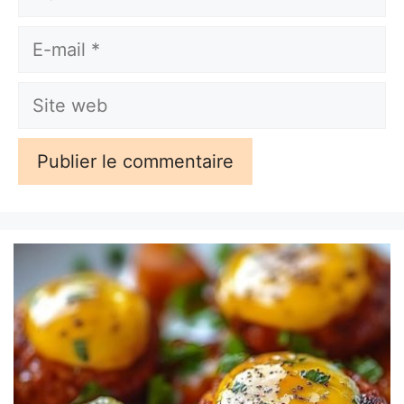
E-
mail
Site
web