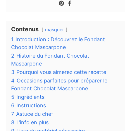
Contenus
masquer
1
Introduction : Découvrez le Fondant
Chocolat Mascarpone
2
Histoire du Fondant Chocolat
Mascarpone
3
Pourquoi vous aimerez cette recette
4
Occasions parfaites pour préparer le
Fondant Chocolat Mascarpone
5
Ingrédients
6
Instructions
7
Astuce du chef
8
L’info en plus
9
Liste du matériel nécessaire