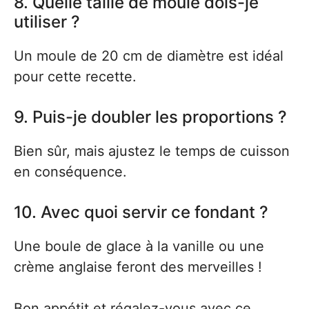
8. Quelle taille de moule dois-je
utiliser ?
Un moule de 20 cm de diamètre est idéal
pour cette recette.
9. Puis-je doubler les proportions ?
Bien sûr, mais ajustez le temps de cuisson
en conséquence.
10. Avec quoi servir ce fondant ?
Une boule de glace à la vanille ou une
crème anglaise feront des merveilles !
Bon appétit et régalez-vous avec ce