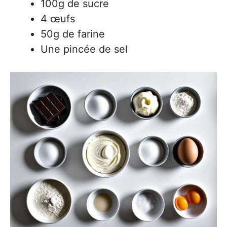
100g de sucre
4 œufs
50g de farine
Une pincée de sel