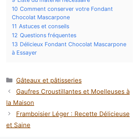
10
Comment conserver votre Fondant
Chocolat Mascarpone
11
Astuces et conseils
12
Questions fréquentes
13
Délicieux Fondant Chocolat Mascarpone
à Essayer
Catégories
Gâteaux et pâtisseries
Gaufres Croustillantes et Moelleuses à
la Maison
Framboisier Léger : Recette Délicieuse
et Saine