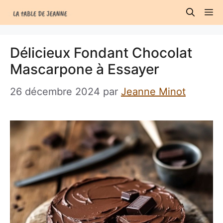
Aller
M
au
contenu
Délicieux Fondant Chocolat
Mascarpone à Essayer
26 décembre 2024
par
Jeanne Minot