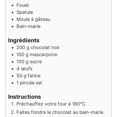
Fouet
Spatule
Moule à gâteau
Bain-marie
Ingrédients
200
g
chocolat noir
100
g
mascarpone
100
g
sucre
4
œufs
50
g
farine
1
pincée
sel
Instructions
Préchauffez votre four à 180°C.
Faites fondre le chocolat au bain-marie.