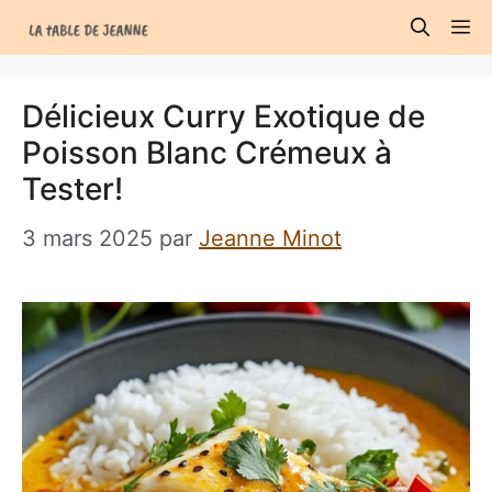
Aller
M
au
contenu
Délicieux Curry Exotique de
Poisson Blanc Crémeux à
Tester!
3 mars 2025
par
Jeanne Minot