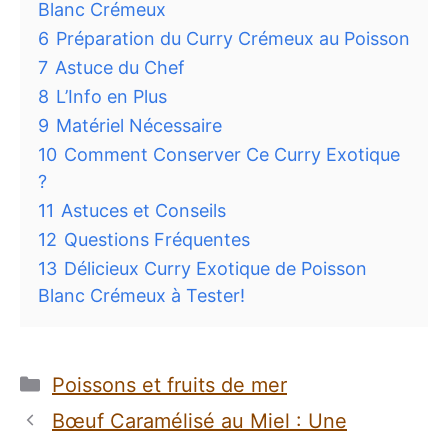
Blanc Crémeux
6
Préparation du Curry Crémeux au Poisson
7
Astuce du Chef
8
L’Info en Plus
9
Matériel Nécessaire
10
Comment Conserver Ce Curry Exotique
?
11
Astuces et Conseils
12
Questions Fréquentes
13
Délicieux Curry Exotique de Poisson
Blanc Crémeux à Tester!
Catégories
Poissons et fruits de mer
Bœuf Caramélisé au Miel : Une