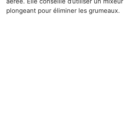
aérée. Elle conseille d’utiliser un mixeur
plongeant pour éliminer les grumeaux.