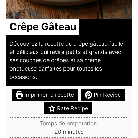
Crêpe Gâteau
Découvrez la recette du crêpe gâteau facile
et délicieux qui ravira petits et grands avec
ses couches de crêpes et sa crème
onctueuse parfaites pour toutes les
occasions.
Imprimer la recette
Pin Recipe
Rate Recipe
Temps de préparation:
minutes
20
minutes