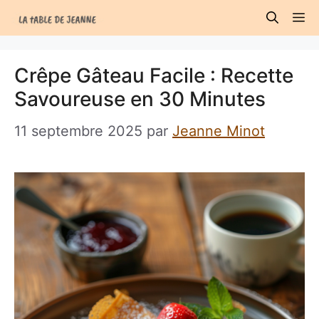
Aller
M
au
contenu
Crêpe Gâteau Facile : Recette
Savoureuse en 30 Minutes
11 septembre 2025
par
Jeanne Minot