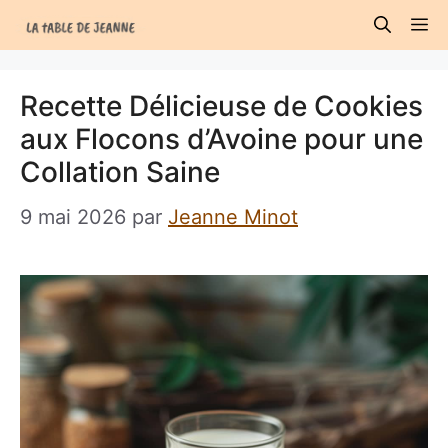
Aller
M
au
contenu
Recette Délicieuse de Cookies
aux Flocons d’Avoine pour une
Collation Saine
9 mai 2026
par
Jeanne Minot