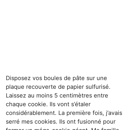
Disposez vos boules de pâte sur une
plaque recouverte de papier sulfurisé.
Laissez au moins 5 centimètres entre
chaque cookie. Ils vont s’étaler
considérablement. La première fois, j’avais
serré mes cookies. Ils ont fusionné pour