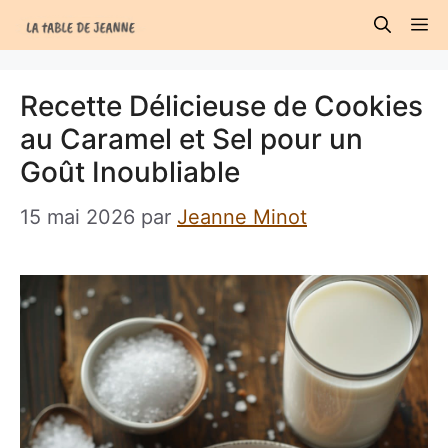
Aller
M
au
contenu
Recette Délicieuse de Cookies
au Caramel et Sel pour un
Goût Inoubliable
15 mai 2026
par
Jeanne Minot