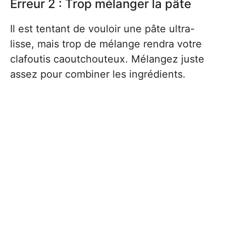
Erreur 2 : Trop mélanger la pâte
Il est tentant de vouloir une pâte ultra-
lisse, mais trop de mélange rendra votre
clafoutis caoutchouteux. Mélangez juste
assez pour combiner les ingrédients.