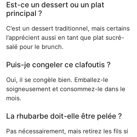
Est-ce un dessert ou un plat
principal ?
C’est un dessert traditionnel, mais certains
l’apprécient aussi en tant que plat sucré-
salé pour le brunch.
Puis-je congeler ce clafoutis ?
Oui, il se congèle bien. Emballez-le
soigneusement et consommez-le dans le
mois.
La rhubarbe doit-elle être pelée ?
Pas nécessairement, mais retirez les fils si