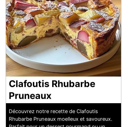
Clafoutis Rhubarbe
Pruneaux
Découvrez notre recette de Clafoutis
Rhubarbe Pruneaux moelleux et savoureux.
Parfait pour un dessert gourmand ou un