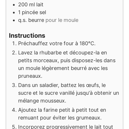
200
ml
lait
1
pincée
sel
q.s.
beurre
pour le moule
Instructions
Préchauffez votre four à 180°C.
Lavez la rhubarbe et découpez-la en
petits morceaux, puis disposez-les dans
un moule légèrement beurré avec les
pruneaux.
Dans un saladier, battez les œufs, le
sucre et le sucre vanillé jusqu'à obtenir un
mélange mousseux.
Ajoutez la farine petit à petit tout en
remuant pour éviter les grumeaux.
Incorporez progressivement le lait tout