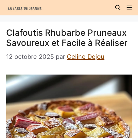
Aller
M
au
contenu
Clafoutis Rhubarbe Pruneaux
Savoureux et Facile à Réaliser
12 octobre 2025
par
Celine Dejou