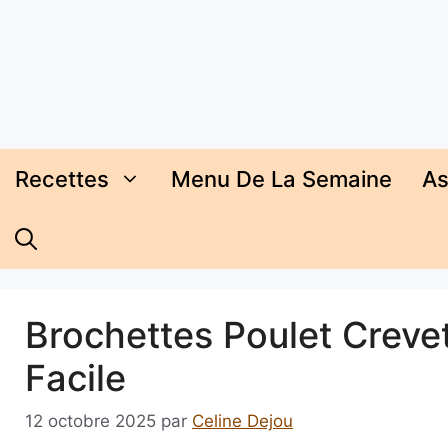
Aller
au
contenu
Recettes
Menu De La Semaine
As
Brochettes Poulet Crevet
Facile
12 octobre 2025
par
Celine Dejou