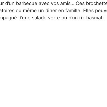
our d’un barbecue avec vos amis… Ces brochett
natoires ou même un dîner en famille. Elles peuv
mpagné d’une salade verte ou d’un riz basmati. 