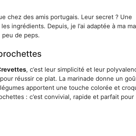
cue chez des amis portugais. Leur secret ? Une
 les ingrédients. Depuis, je l’ai adaptée à ma ma
n peu de peps.
 brochettes
Crevettes
, c’est leur simplicité et leur polyvalen
 pour réussir ce plat. La marinade donne un goû
es légumes apportent une touche colorée et croq
hettes : c’est convivial, rapide et parfait pour