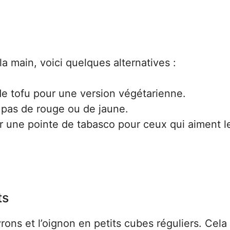
la main, voici quelques alternatives :
e tofu pour une version végétarienne.
z pas de rouge ou de jaune.
r une pointe de tabasco pour ceux qui aiment l
ts
ns et l’oignon en petits cubes réguliers. Cela