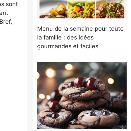
es sont
ent
Bref,
Menu de la semaine pour toute
la famille : des idées
gourmandes et faciles