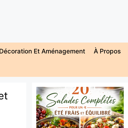
Décoration Et Aménagement
À Propos
et