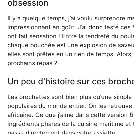
obsession
Il y a quelque temps, j’ai voulu surprendre m
impressionnant en goût. J’ai donc testé ces 
ont fait sensation ! Entre la tendreté du poul
chaque bouchée est une explosion de saveurs
elles sont prêtes en un rien de temps. Alors
prochains repas ?
Un peu d’histoire sur ces broc
Les brochettes sont bien plus qu’une simple r
populaires du monde entier. On les retrouve
africaine. Ce que j’aime dans cette version
B
ingrédients phares de la cuisine maritime et
passe directement dans votre assiette.