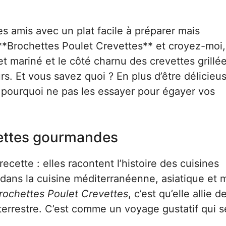
es amis avec un plat facile à préparer mais
**Brochettes Poulet Crevettes** et croyez-moi,
et mariné et le côté charnu des crevettes grillée
. Et vous savez quoi ? En plus d’être délicieus
, pourquoi ne pas les essayer pour égayer vos
hettes gourmandes
ecette : elles racontent l’histoire des cuisines
 dans la cuisine méditerranéenne, asiatique et
rochettes Poulet Crevettes
, c’est qu’elle allie d
 terrestre. C’est comme un voyage gustatif qui s